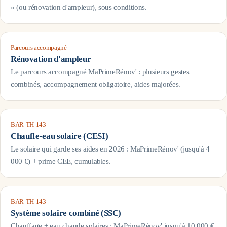
» (ou rénovation d'ampleur), sous conditions.
Parcours accompagné
Rénovation d'ampleur
Le parcours accompagné MaPrimeRénov' : plusieurs gestes
combinés, accompagnement obligatoire, aides majorées.
BAR-TH-143
Chauffe-eau solaire (CESI)
Le solaire qui garde ses aides en 2026 : MaPrimeRénov' (jusqu'à 4
000 €) + prime CEE, cumulables.
BAR-TH-143
Système solaire combiné (SSC)
Chauffage + eau chaude solaires : MaPrimeRénov' jusqu'à 10 000 €