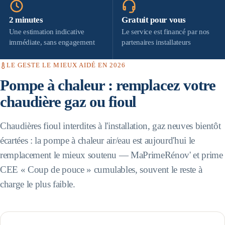
2 minutes
Gratuit pour vous
Une estimation indicative
Le service est financé par nos
immédiate, sans engagement
partenaires installateurs
LE GESTE LE MIEUX AIDÉ EN 2026
Pompe à chaleur : remplacez votre
chaudière gaz ou fioul
Chaudières fioul interdites à l'installation, gaz neuves bientôt
écartées : la pompe à chaleur air/eau est aujourd'hui le
remplacement le mieux soutenu — MaPrimeRénov' et prime
CEE « Coup de pouce » cumulables, souvent le reste à
charge le plus faible.