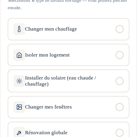
Sélectionnez le type de travaux envisagé — vous pourrez préciser
ensuite.
Changer mon chauffage
Isoler mon logement
Installer du solaire (eau chaude /
chauffage)
Changer mes fenêtres
Rénovation globale