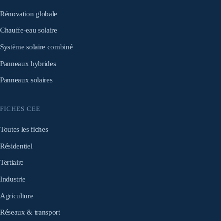
Rénovation globale
Chauffe-eau solaire
Système solaire combiné
Panneaux hybrides
Panneaux solaires
FICHES CEE
Toutes les fiches
Résidentiel
Tertiaire
Industrie
Agriculture
Réseaux & transport