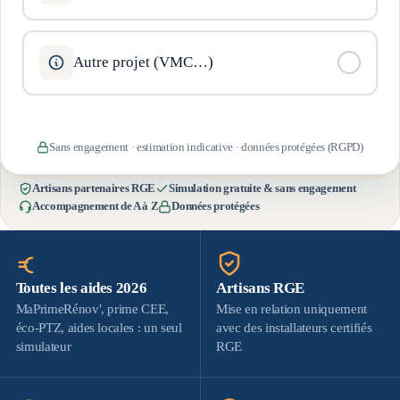
Autre projet (VMC…)
Sans engagement · estimation indicative · données protégées (RGPD)
Artisans partenaires RGE
Simulation gratuite & sans engagement
Accompagnement de A à Z
Données protégées
Toutes les aides 2026
Artisans RGE
MaPrimeRénov', prime CEE,
Mise en relation uniquement
éco-PTZ, aides locales : un seul
avec des installateurs certifiés
simulateur
RGE