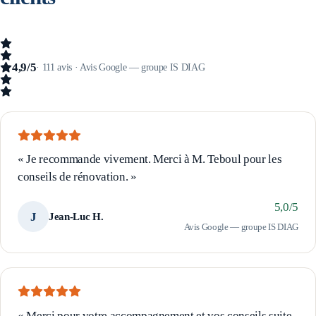
4,9
/5
·
111
avis ·
Avis Google — groupe IS DIAG
«
Je recommande vivement. Merci à M. Teboul pour les
conseils de rénovation.
»
5,0
/5
J
Jean-Luc H.
Avis Google — groupe IS DIAG
«
Merci pour votre accompagnement et vos conseils suite