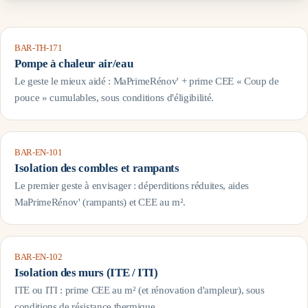
BAR-TH-171
Pompe à chaleur air/eau
Le geste le mieux aidé : MaPrimeRénov' + prime CEE « Coup de
pouce » cumulables, sous conditions d'éligibilité.
BAR-EN-101
Isolation des combles et rampants
Le premier geste à envisager : déperditions réduites, aides
MaPrimeRénov' (rampants) et CEE au m².
BAR-EN-102
Isolation des murs (ITE / ITI)
ITE ou ITI : prime CEE au m² (et rénovation d'ampleur), sous
conditions de résistance thermique.