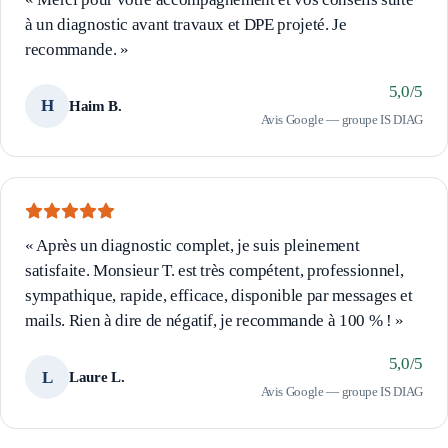
à un diagnostic avant travaux et DPE projeté. Je
recommande.
»
5,0
/5
H
Haim B.
Avis Google — groupe IS DIAG
«
Après un diagnostic complet, je suis pleinement
satisfaite. Monsieur T. est très compétent, professionnel,
sympathique, rapide, efficace, disponible par messages et
mails. Rien à dire de négatif, je recommande à 100 % !
»
5,0
/5
L
Laure L.
Avis Google — groupe IS DIAG