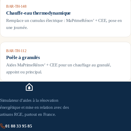
BAR-TH-148
Chauffe-eau thermodynamique
Remplace un cumulus électrique : MaPrimeRénov' + CEE, pose en
une journée.
BAR-TH-112
Poêle à granulés
Aides MaPrimeRénov' + CEE pour un chauffage au granulé,
appoint ou principal.
Simulateur d'aides à la rénovation
énergétique et mise en relation avec des
artisans RGE, partout en France.
01 88 33 95 85