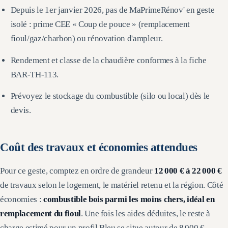
Depuis le 1er janvier 2026, pas de MaPrimeRénov' en geste
isolé : prime CEE « Coup de pouce » (remplacement
fioul/gaz/charbon) ou rénovation d'ampleur.
Rendement et classe de la chaudière conformes à la fiche
BAR-TH-113.
Prévoyez le stockage du combustible (silo ou local) dès le
devis.
Coût des travaux et économies attendues
Pour ce geste, comptez en ordre de grandeur
12 000 €
à
22 000 €
de travaux selon le logement, le matériel retenu et la région. Côté
économies :
combustible bois parmi les moins chers, idéal en
remplacement du fioul
. Une fois les aides déduites, le reste à
charge estimé pour un profil Bleu se situe autour de
8 000 € –