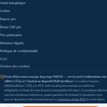
Audit énergétique
Guides
Espace pro
Étude CEE pro
Nos partenaires
Mentions légales
Politique de confidentialité
CGV
Gestion des cookies
Prime Rénovation, marque du groupe ISDIAG — service privé indépendant, non
affilié à l'État, à l'Anah ni au dispositif MaPrimeRénov'.
Les aides évoquées
(MaPrimeRénov', CEE, éco-PTZ, aides locales) sont soumises à conditions
d'éligibilité, à l'étude de votre dossier et susceptibles d'évoluer ; les montants affichés
sont des estimations indicatives, jamais garanties. En utilisant le simulateur, vous
pouvez demander à être recontacté(e) par un
partenaire artisan RGE
de votre région.