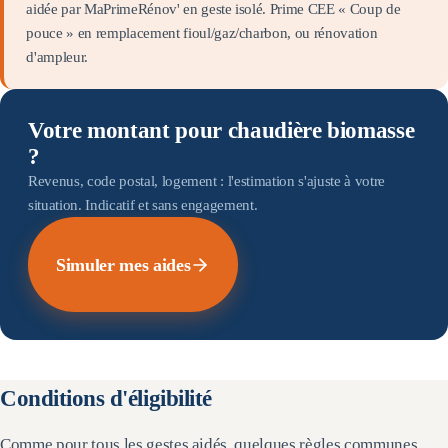
aidée par MaPrimeRénov' en geste isolé. Prime CEE « Coup de
pouce » en remplacement fioul/gaz/charbon, ou rénovation
d'ampleur.
Votre montant pour chaudière biomasse
?
Revenus, code postal, logement : l'estimation s'ajuste à votre
situation. Indicatif et sans engagement.
Simuler mes aides
Conditions d'éligibilité
Comme pour tous les gestes aidés, quelques règles communes