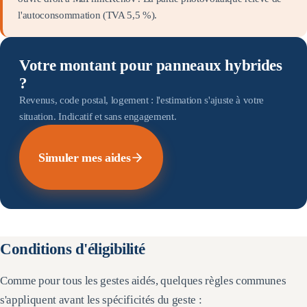
l'autoconsommation (TVA 5,5 %).
Votre montant pour panneaux hybrides
?
Revenus, code postal, logement : l'estimation s'ajuste à votre
situation. Indicatif et sans engagement.
Simuler mes aides
Conditions d'éligibilité
Comme pour tous les gestes aidés, quelques règles communes
s'appliquent avant les spécificités du geste :