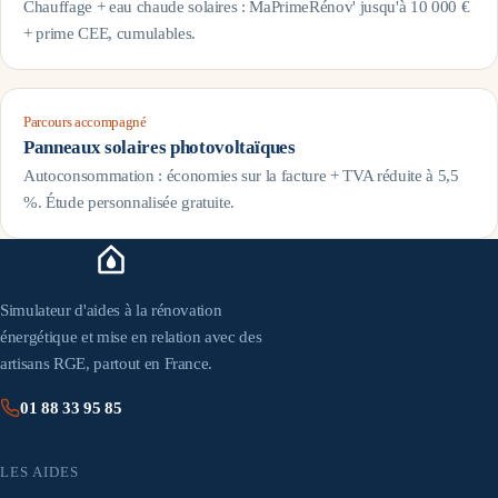
Chauffage + eau chaude solaires : MaPrimeRénov' jusqu'à 10 000 €
+ prime CEE, cumulables.
Parcours accompagné
Panneaux solaires photovoltaïques
Autoconsommation : économies sur la facture + TVA réduite à 5,5
%. Étude personnalisée gratuite.
Simulateur d'aides à la rénovation
énergétique et mise en relation avec des
artisans RGE, partout en France.
01 88 33 95 85
LES AIDES