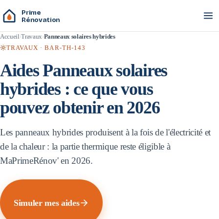
Prime
Rénovation
Accueil
Travaux
Panneaux solaires hybrides
TRAVAUX ·
BAR-TH-143
Aides
Panneaux solaires
hybrides
: ce que vous
pouvez obtenir en 2026
Les panneaux hybrides produisent à la fois de l'électricité et
de la chaleur : la partie thermique reste éligible à
MaPrimeRénov' en 2026.
Simuler mes aides