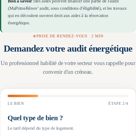
Bon à savoir :
des aides peuvent financer une partie de l'audit
(MaPrimeRénov' audit, sous conditions d'éligibilité), et les travaux
qui en découlent ouvrent droit aux aides à la rénovation
énergétique.
PRISE DE RENDEZ-VOUS · 2 MIN
Demandez votre audit énergétique
Un professionnel habilité de votre secteur vous rappelle pour
convenir d'un créneau.
LE BIEN
ÉTAPE
2
/
4
Quel type de bien ?
Le tarif dépend du type de logement.