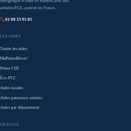
énergétique et mise en relation avec des
artisans RGE, partout en France.
01 88 33 95 85
LES AIDES
Toutes les aides
MaPrimeRénov'
Prime CEE
Éco-PTZ
Aides locales
Aides panneaux solaires
Aides par département
TRAVAUX