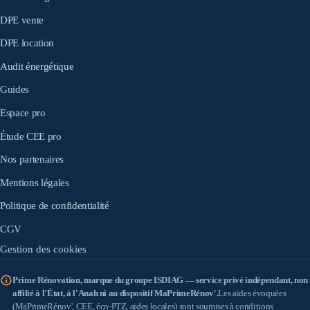
DPE vente
DPE location
Audit énergétique
Guides
Espace pro
Étude CEE pro
Nos partenaires
Mentions légales
Politique de confidentialité
CGV
Gestion des cookies
Prime Rénovation, marque du groupe ISDIAG — service privé indépendant, non
affilié à l'État, à l'Anah ni au dispositif MaPrimeRénov'.
Les aides évoquées
(MaPrimeRénov', CEE, éco-PTZ, aides locales) sont soumises à conditions