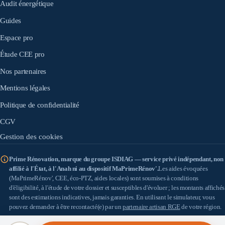
Audit énergétique
Guides
Espace pro
Étude CEE pro
Nos partenaires
Mentions légales
Politique de confidentialité
CGV
Gestion des cookies
Prime Rénovation, marque du groupe ISDIAG — service privé indépendant, non
affilié à l'État, à l'Anah ni au dispositif MaPrimeRénov'.
Les aides évoquées
(MaPrimeRénov', CEE, éco-PTZ, aides locales) sont soumises à conditions
d'éligibilité, à l'étude de votre dossier et susceptibles d'évoluer ; les montants affichés
sont des estimations indicatives, jamais garanties. En utilisant le simulateur, vous
pouvez demander à être recontacté(e) par un
partenaire artisan RGE
de votre région.