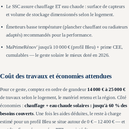
Le SSC assure chauffage ET eau chaude : surface de capteurs
et volume de stockage dimensionnés selon le logement.
Émetteurs basse température (plancher chauffant ou radiateurs
adaptés) recommandés pour la performance.
MaPrimeRénov' jusqu'à 10 000 € (profil Bleu) + prime CEE,
cumulables — le geste solaire le mieux doté en 2026.
Coût des travaux et économies attendues
Pour ce geste, comptez en ordre de grandeur
14 000 €
à
25 000 €
de travaux selon le logement, le matériel retenu et la région. Côté
économies :
chauffage + eau chaude solaires : jusqu'à 60 % des
besoins couverts
. Une fois les aides déduites, le reste à charge
estimé pour un profil Bleu se situe autour de
0 € – 12 400 €
— et