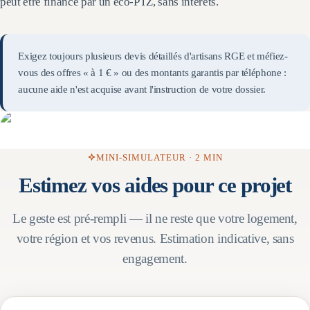
peut être financé par un éco-PTZ, sans intérêts.
Exigez toujours plusieurs devis détaillés d'artisans RGE et méfiez-
vous des offres « à 1 € » ou des montants garantis par téléphone :
aucune aide n'est acquise avant l'instruction de votre dossier.
MINI-SIMULATEUR · 2 MIN
Estimez vos aides pour ce projet
Le geste est pré-rempli — il ne reste que votre logement,
votre région et vos revenus. Estimation indicative, sans
engagement.