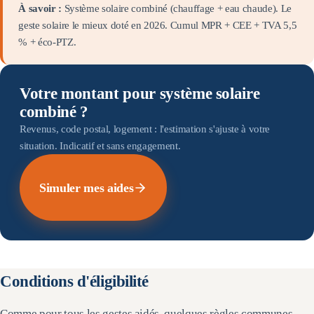
À savoir :
Système solaire combiné (chauffage + eau chaude). Le
geste solaire le mieux doté en 2026. Cumul MPR + CEE + TVA 5,5
% + éco-PTZ.
Votre montant pour système solaire
combiné ?
Revenus, code postal, logement : l'estimation s'ajuste à votre
situation. Indicatif et sans engagement.
Simuler mes aides
Conditions d'éligibilité
Comme pour tous les gestes aidés, quelques règles communes