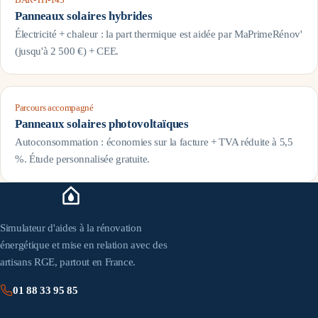
Panneaux solaires hybrides
Électricité + chaleur : la part thermique est aidée par MaPrimeRénov'
(jusqu'à 2 500 €) + CEE.
Parcours accompagné
Panneaux solaires photovoltaïques
Autoconsommation : économies sur la facture + TVA réduite à 5,5
%. Étude personnalisée gratuite.
Simulateur d'aides à la rénovation
énergétique et mise en relation avec des
artisans RGE, partout en France.
01 88 33 95 85