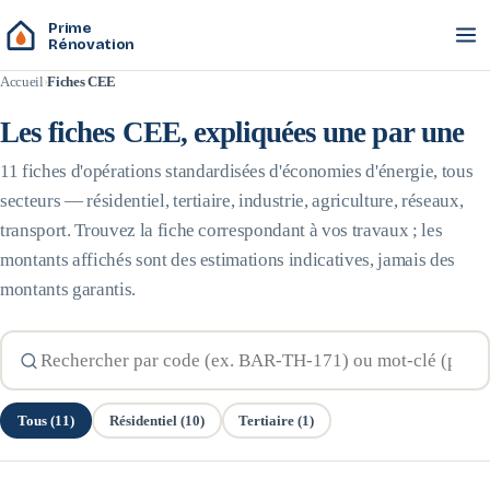
Prime
Rénovation
Accueil
Fiches CEE
Les fiches CEE, expliquées une par une
11
fiche
s
d'opérations standardisées d'économies d'énergie, tous
secteurs — résidentiel, tertiaire, industrie, agriculture, réseaux,
transport. Trouvez la fiche correspondant à vos travaux ; les
montants affichés sont des estimations indicatives, jamais des
montants garantis.
Tous (
11
)
Résidentiel
(
10
)
Tertiaire
(
1
)