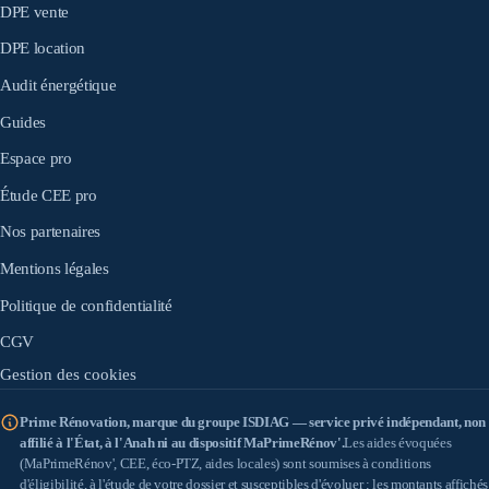
DPE vente
DPE location
Audit énergétique
Guides
Espace pro
Étude CEE pro
Nos partenaires
Mentions légales
Politique de confidentialité
CGV
Gestion des cookies
Prime Rénovation, marque du groupe ISDIAG — service privé indépendant, non
affilié à l'État, à l'Anah ni au dispositif MaPrimeRénov'.
Les aides évoquées
(MaPrimeRénov', CEE, éco-PTZ, aides locales) sont soumises à conditions
d'éligibilité, à l'étude de votre dossier et susceptibles d'évoluer ; les montants affichés