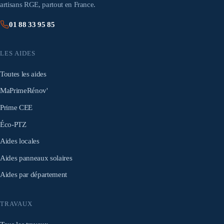
artisans RGE, partout en France.
01 88 33 95 85
LES AIDES
Toutes les aides
MaPrimeRénov'
Prime CEE
Éco-PTZ
Aides locales
Aides panneaux solaires
Aides par département
TRAVAUX