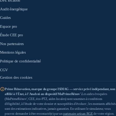
DPE location
Audit énergétique
Guides
Espace pro
Étude CEE pro
Nos partenaires
Mentions légales
Politique de confidentialité
CGV
Gestion des cookies
Prime Rénovation, marque du groupe ISDIAG — service privé indépendant, non
affilié à l'État, à l'Anah ni au dispositif MaPrimeRénov'.
Les aides évoquées
(MaPrimeRénov', CEE, éco-PTZ, aides locales) sont soumises à conditions
d'éligibilité, à l'étude de votre dossier et susceptibles d'évoluer ; les montants affichés
sont des estimations indicatives, jamais garanties. En utilisant le simulateur, vous
pouvez demander à être recontacté(e) par un
partenaire artisan RGE
de votre région.