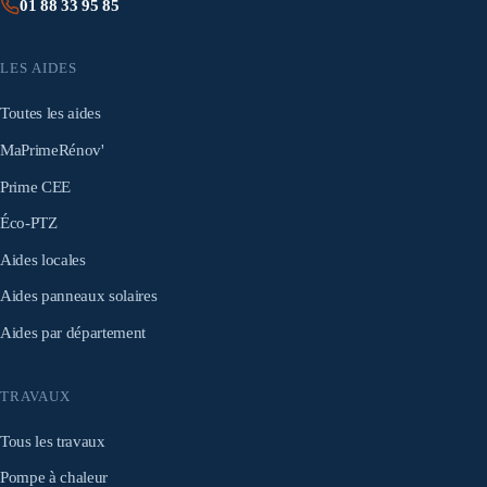
01 88 33 95 85
LES AIDES
Toutes les aides
MaPrimeRénov'
Prime CEE
Éco-PTZ
Aides locales
Aides panneaux solaires
Aides par département
TRAVAUX
Tous les travaux
Pompe à chaleur