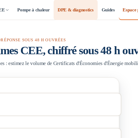
CEE
Pompe à chaleur
DPE & diagnostics
Guides
Espace 
RÉPONSE SOUS 48 H OUVRÉES
rimes CEE, chiffré sous 48 h ou
coles : estimez le volume de Certificats d'Économies d'Énergie mobili