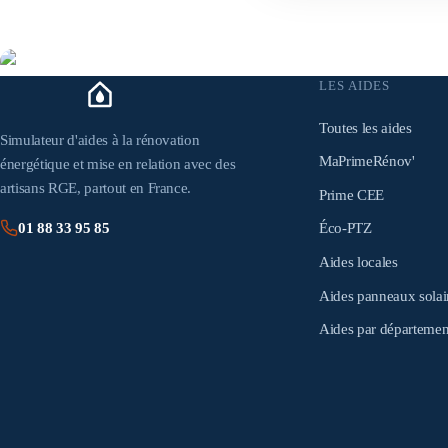
LES AIDES
Toutes les aides
Simulateur d'aides à la rénovation
MaPrimeRénov'
énergétique et mise en relation avec des
artisans RGE, partout en France.
Prime CEE
Éco-PTZ
01 88 33 95 85
Aides locales
Aides panneaux solai
Aides par départemen