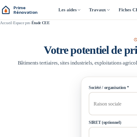
Prime
Les aides
Travaux
Fiches 
Rénovation
Accueil
Espace pro
Étude CEE
Votre potentiel de p
Bâtiments tertiaires, sites industriels, exploitations agri
Société / organisation *
SIRET (optionnel)