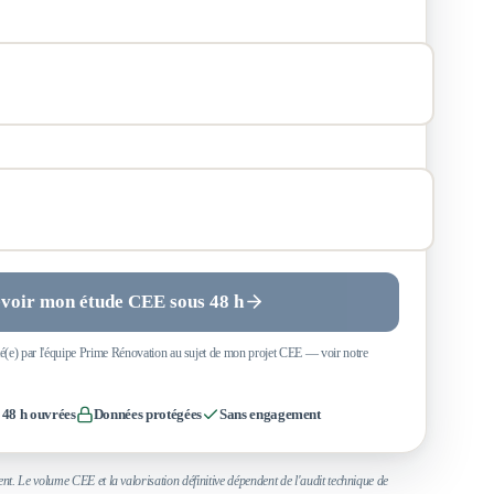
voir mon étude CEE sous 48 h
acté(e) par l'équipe Prime Rénovation au sujet de mon projet CEE — voir notre
 48 h ouvrées
Données protégées
Sans engagement
nt. Le volume CEE et la valorisation définitive dépendent de l'audit technique de