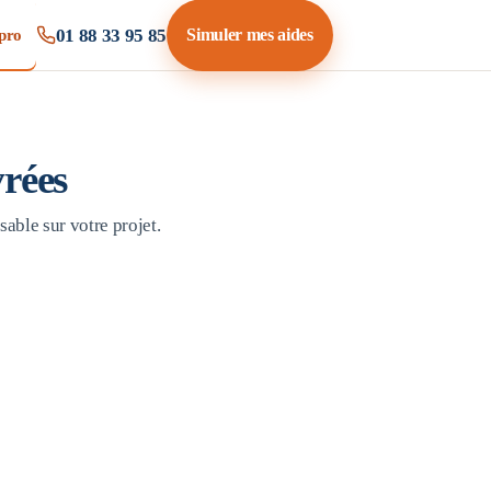
01 88 33 95 85
Simuler mes aides
pro
vrées
sable sur votre projet.