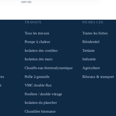
votre site.
TRAVAUX
FICHES CEE
Tous les travaux
Toutes les fiches
Pompe à chaleur
Résidentiel
Isolation des combles
Tertiaire
Isolation des murs
Industrie
Chauffe-eau thermodynamique
Agriculture
res
Poêle à granulés
Réseaux & transport
t
VMC double flux
Fenêtres / double vitrage
Isolation du plancher
Chaudière biomasse