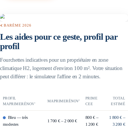
BARÈME 2026
Les aides pour ce geste, profil par
profil
Fourchettes indicatives pour un propriétaire en zone
climatique H2, logement d'environ 100 m². Votre situation
peut différer : le simulateur l'affine en 2 minutes.
PROFIL
PRIME
TOTAL
MAPRIMERÉNOV'
MAPRIMERÉNOV'
CEE
ESTIMÉ
Bleu
—
très
800 € –
1 800 € –
1 700 € – 2 000 €
modestes
1 200 €
3 200 €