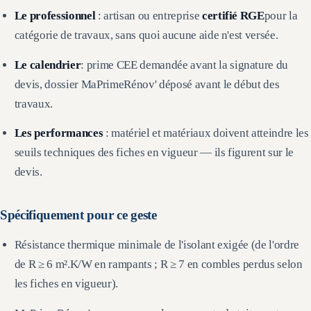
Le professionnel
: artisan ou entreprise
certifié RGE
pour la
catégorie de travaux, sans quoi aucune aide n'est versée.
Le calendrier
: prime CEE demandée avant la signature du
devis, dossier MaPrimeRénov' déposé avant le début des
travaux.
Les performances
: matériel et matériaux doivent atteindre les
seuils techniques des fiches en vigueur — ils figurent sur le
devis.
Spécifiquement pour ce geste
Résistance thermique minimale de l'isolant exigée (de l'ordre
de R ≥ 6 m².K/W en rampants ; R ≥ 7 en combles perdus selon
les fiches en vigueur).