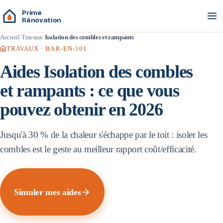
Prime
Rénovation
Accueil
Travaux
Isolation des combles et rampants
TRAVAUX ·
BAR-EN-101
Aides
Isolation des combles
et rampants
: ce que vous
pouvez obtenir en 2026
Jusqu'à 30 % de la chaleur s'échappe par le toit : isoler les
combles est le geste au meilleur rapport coût/efficacité.
Simuler mes aides