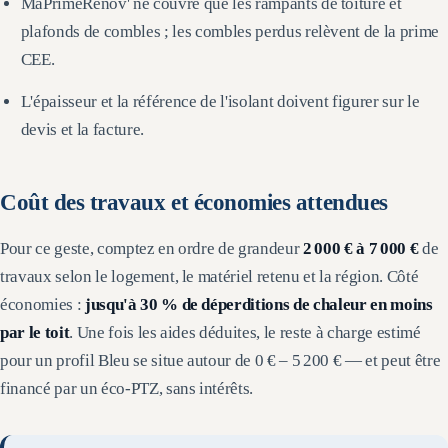
MaPrimeRénov' ne couvre que les rampants de toiture et
plafonds de combles ; les combles perdus relèvent de la prime
CEE.
L'épaisseur et la référence de l'isolant doivent figurer sur le
devis et la facture.
Coût des travaux et économies attendues
Pour ce geste, comptez en ordre de grandeur
2 000 €
à
7 000 €
de
travaux selon le logement, le matériel retenu et la région. Côté
économies :
jusqu'à 30 % de déperditions de chaleur en moins
par le toit
. Une fois les aides déduites, le reste à charge estimé
pour un profil Bleu se situe autour de
0 € – 5 200 €
— et peut être
financé par un éco-PTZ, sans intérêts.