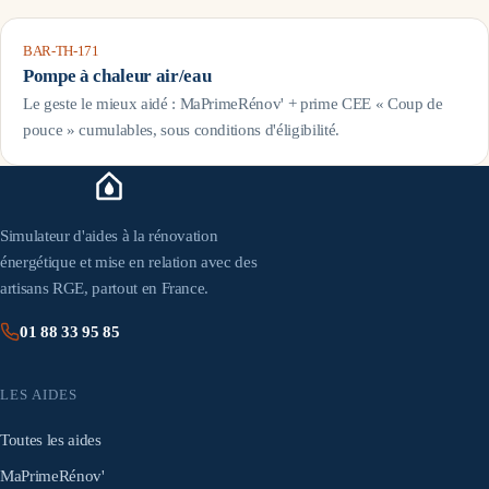
BAR-TH-171
Pompe à chaleur air/eau
Le geste le mieux aidé : MaPrimeRénov' + prime CEE « Coup de
pouce » cumulables, sous conditions d'éligibilité.
Simulateur d'aides à la rénovation
énergétique et mise en relation avec des
artisans RGE, partout en France.
01 88 33 95 85
LES AIDES
Toutes les aides
MaPrimeRénov'