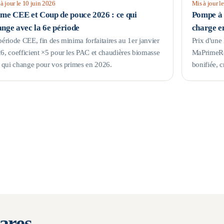
à jour le
10 juin 2026
Mis à jour l
ime CEE et Coup de pouce 2026 : ce qui
Pompe à c
nge avec la 6e période
charge e
période CEE, fin des minima forfaitaires au 1er janvier
Prix d'une
6, coefficient ×5 pour les PAC et chaudières biomasse
MaPrimeRé
e qui change pour vos primes en 2026.
bonifiée, c
ares