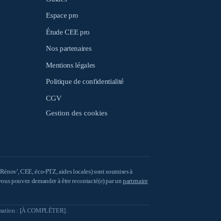
Espace pro
Étude CEE pro
Nos partenaires
Mentions légales
Politique de confidentialité
CGV
Gestion des cookies
énov', CEE, éco-PTZ, aides locales) sont soumises à
r, vous pouvez demander à être recontacté(e) par un
partenaire
ommation : [À COMPLÉTER].