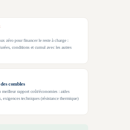
t
aux zéro pour financer le reste à charge :
durées, conditions et cumul avec les autres
n des combles
u meilleur rapport coût/économies : aides
s, exigences techniques (résistance thermique)