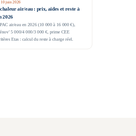
e
10 juin 2026
haleur air/eau : prix, aides et reste à
n 2026
 PAC air/eau en 2026 (10 000 à 16 000 €),
nov' 5 000/4 000/3 000 €, prime CEE
ritères Etas : calcul du reste à charge réel.