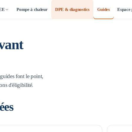
CEE
Pompe à chaleur
DPE & diagnostics
Guides
Espace 
vant
 guides font le point,
s d'éligibilité.
ées