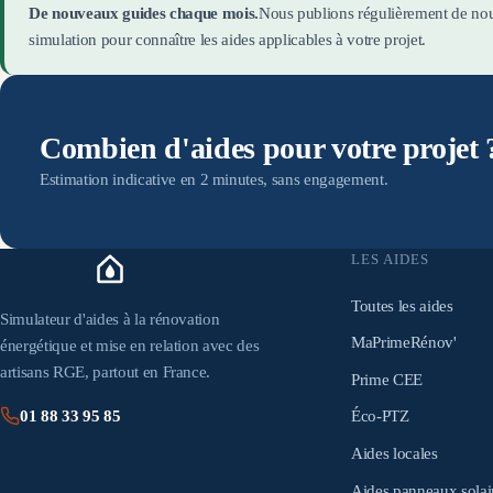
De nouveaux guides chaque mois.
Nous publions régulièrement de nouv
simulation pour connaître les aides applicables à votre projet.
Combien d'aides pour votre projet 
Estimation indicative en 2 minutes, sans engagement.
LES AIDES
Toutes les aides
Simulateur d'aides à la rénovation
MaPrimeRénov'
énergétique et mise en relation avec des
artisans RGE, partout en France.
Prime CEE
Éco-PTZ
01 88 33 95 85
Aides locales
Aides panneaux solai