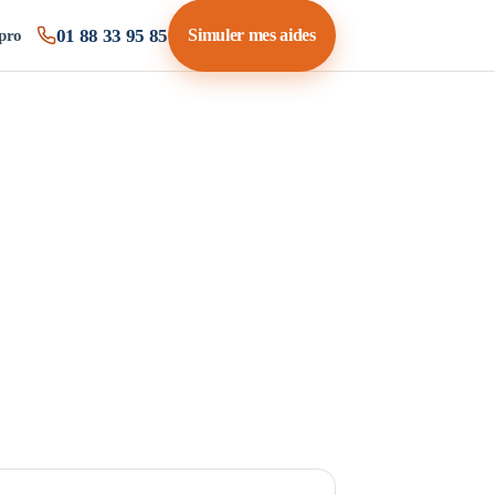
01 88 33 95 85
Simuler mes aides
pro