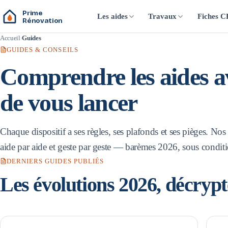
Prime
Les aides
Travaux
Fiches 
Rénovation
Accueil
Guides
GUIDES & CONSEILS
Comprendre les aides a
de vous lancer
Chaque dispositif a ses règles, ses plafonds et ses pièges. Nos
aide par aide et geste par geste — barèmes 2026, sous condition
DERNIERS GUIDES PUBLIÉS
Les évolutions 2026, décrypt