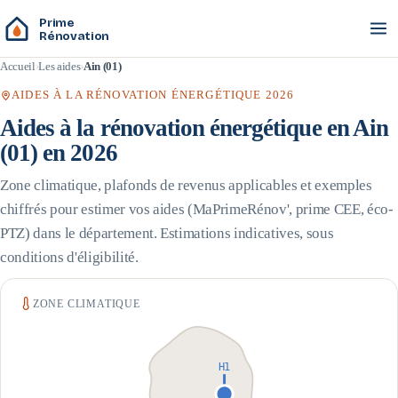
Prime
Rénovation
Accueil
Les aides
Ain (01)
AIDES À LA RÉNOVATION ÉNERGÉTIQUE 2026
Aides à la rénovation énergétique en
Ain
(
01
) en 2026
Zone climatique, plafonds de revenus applicables et exemples
chiffrés pour estimer vos aides (MaPrimeRénov', prime CEE, éco-
PTZ) dans le département. Estimations indicatives, sous
conditions d'éligibilité.
ZONE CLIMATIQUE
H1