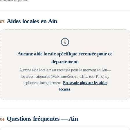
Aides locales en
Ain
03
Aucune aide locale spécifique recensée pour ce
département.
Aucune aide locale n'est recensée pour le moment en
Ain
—
les aides nationales (MaPrimeRénov', CEE, éco-PTZ) s'y
appliquent intégralement.
En savoir plus sur les aides
locales
.
Questions fréquentes —
Ain
04