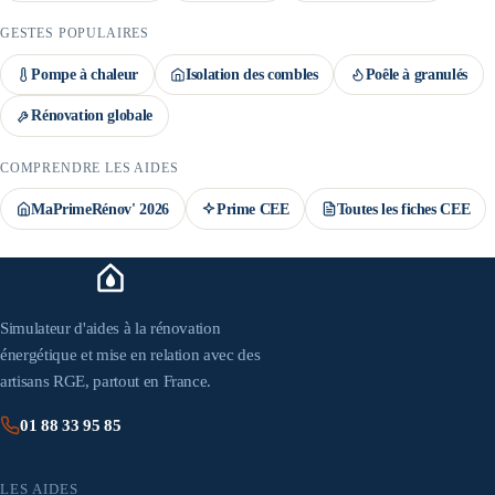
GESTES POPULAIRES
Pompe à chaleur
Isolation des combles
Poêle à granulés
Rénovation globale
COMPRENDRE LES AIDES
MaPrimeRénov' 2026
Prime CEE
Toutes les fiches CEE
Simulateur d'aides à la rénovation
énergétique et mise en relation avec des
artisans RGE, partout en France.
01 88 33 95 85
LES AIDES