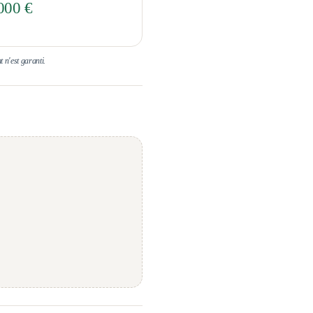
000 €
t n'est garanti.