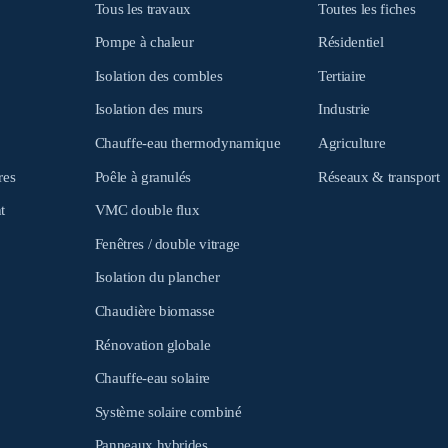
Tous les travaux
Toutes les fiches
Pompe à chaleur
Résidentiel
Isolation des combles
Tertiaire
Isolation des murs
Industrie
Chauffe-eau thermodynamique
Agriculture
res
Poêle à granulés
Réseaux & transport
t
VMC double flux
Fenêtres / double vitrage
Isolation du plancher
Chaudière biomasse
Rénovation globale
Chauffe-eau solaire
Système solaire combiné
Panneaux hybrides