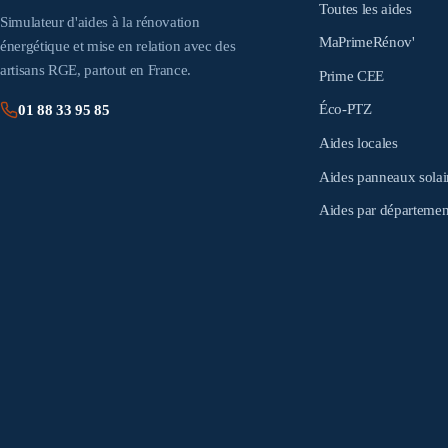
Toutes les aides
Simulateur d'aides à la rénovation
MaPrimeRénov'
énergétique et mise en relation avec des
artisans RGE, partout en France.
Prime CEE
Éco-PTZ
01 88 33 95 85
Aides locales
Aides panneaux solai
Aides par départemen