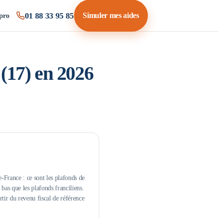
01 88 33 95 85
Simuler mes aides
pro
(
17
) en 2026
-France : ce sont les plafonds de
as que les plafonds franciliens.
rtir du revenu fiscal de référence