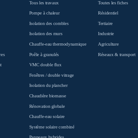
Tous les travaux
Toutes les fiches
Pompe à chaleur
Résidentiel
Isolation des combles
Tertiaire
Isolation des murs
Industrie
Chauffe-eau thermodynamique
Agriculture
res
Poêle à granulés
Réseaux & transport
t
VMC double flux
Fenêtres / double vitrage
Isolation du plancher
Chaudière biomasse
Rénovation globale
Chauffe-eau solaire
Système solaire combiné
Panneaux hybrides