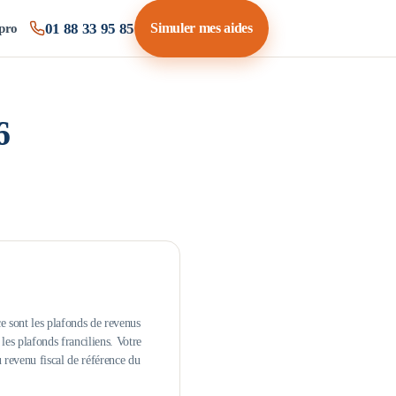
01 88 33 95 85
Simuler mes aides
pro
6
e sont les plafonds de revenus
es plafonds franciliens.
Votre
u revenu fiscal de référence du