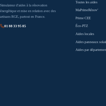
Toutes les aides
Simulateur d'aides à la rénovation
MaPrimeRénov'
énergétique et mise en relation avec des
artisans RGE, partout en France.
Prime CEE
Éco-PTZ
01 88 33 95 85
Aides locales
Aides panneaux solai
Aides par départemen