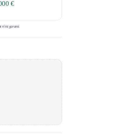
000 €
t n'est garanti.