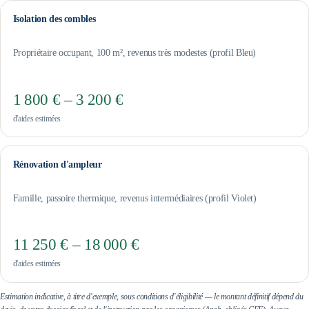
Isolation des combles
Propriétaire occupant, 100 m², revenus très modestes (profil Bleu)
1 800 € – 3 200 €
d'aides estimées
Rénovation d'ampleur
Famille, passoire thermique, revenus intermédiaires (profil Violet)
11 250 € – 18 000 €
d'aides estimées
Estimation indicative, à titre d'exemple, sous conditions d'éligibilité — le montant définitif dépend du