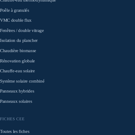
Chauffe-eau thermodynamique
Poêle à granulés
VMC double flux
Fenêtres / double vitrage
Isolation du plancher
Chaudière biomasse
Rénovation globale
Chauffe-eau solaire
Système solaire combiné
Panneaux hybrides
Panneaux solaires
FICHES CEE
Toutes les fiches