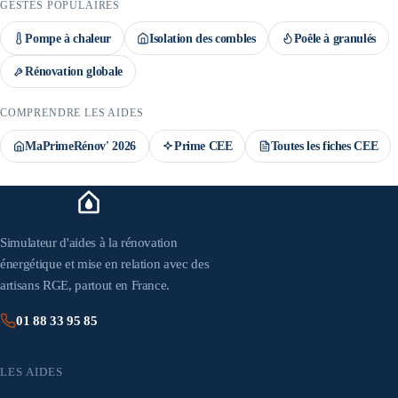
GESTES POPULAIRES
Pompe à chaleur
Isolation des combles
Poêle à granulés
Rénovation globale
COMPRENDRE LES AIDES
MaPrimeRénov' 2026
Prime CEE
Toutes les fiches CEE
Simulateur d'aides à la rénovation
énergétique et mise en relation avec des
artisans RGE, partout en France.
01 88 33 95 85
LES AIDES