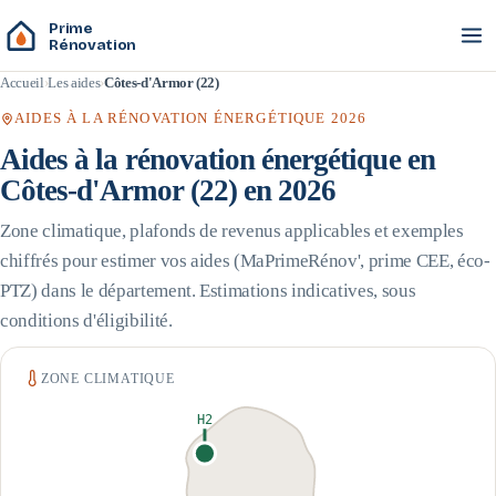
Prime
Rénovation
Accueil
Les aides
Côtes-d'Armor (22)
AIDES À LA RÉNOVATION ÉNERGÉTIQUE 2026
Aides à la rénovation énergétique en
Côtes-d'Armor
(
22
) en 2026
Zone climatique, plafonds de revenus applicables et exemples
chiffrés pour estimer vos aides (MaPrimeRénov', prime CEE, éco-
PTZ) dans le département. Estimations indicatives, sous
conditions d'éligibilité.
ZONE CLIMATIQUE
H2