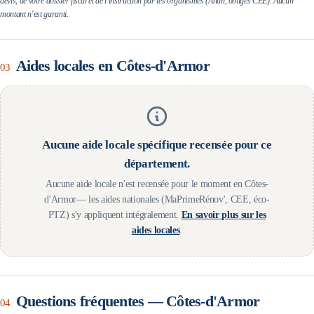
devis, de votre dossier fiscal et de l'instruction par les organismes (Anah, obligés CEE). Aucun
montant n'est garanti.
Aides locales en
Côtes-d'Armor
03
Aucune aide locale spécifique recensée pour ce
département.
Aucune aide locale n'est recensée pour le moment en
Côtes-
d'Armor
— les aides nationales (MaPrimeRénov', CEE, éco-
PTZ) s'y appliquent intégralement.
En savoir plus sur les
aides locales
.
Questions fréquentes —
Côtes-d'Armor
04