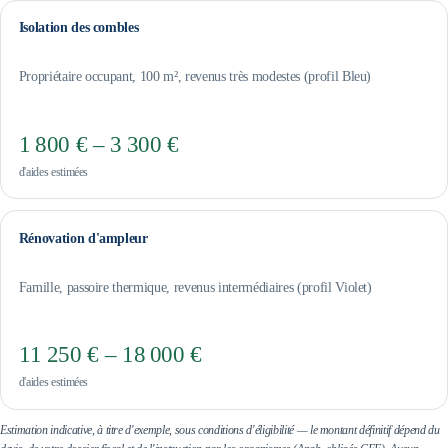
Isolation des combles
Propriétaire occupant, 100 m², revenus très modestes (profil Bleu)
1 800 € – 3 300 €
d'aides estimées
Rénovation d'ampleur
Famille, passoire thermique, revenus intermédiaires (profil Violet)
11 250 € – 18 000 €
d'aides estimées
Estimation indicative, à titre d'exemple, sous conditions d'éligibilité — le montant définitif dépend du