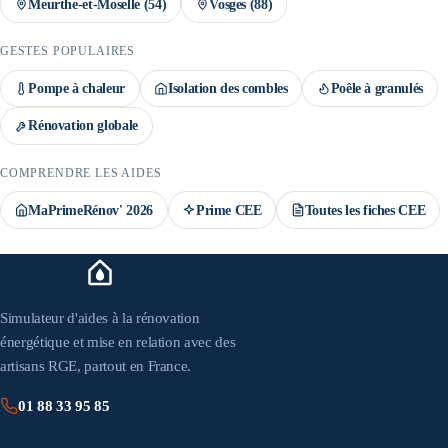
Meurthe-et-Moselle
(
54
)
Vosges
(
88
)
GESTES POPULAIRES
Pompe à chaleur
Isolation des combles
Poêle à granulés
Rénovation globale
COMPRENDRE LES AIDES
MaPrimeRénov' 2026
Prime CEE
Toutes les fiches CEE
Simulateur d'aides à la rénovation
énergétique et mise en relation avec des
artisans RGE, partout en France.
01 88 33 95 85