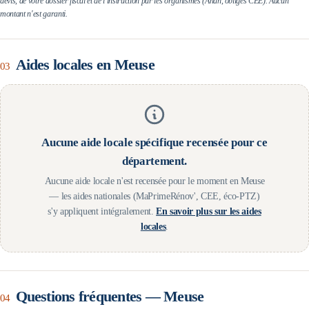
devis, de votre dossier fiscal et de l'instruction par les organismes (Anah, obligés CEE). Aucun
montant n'est garanti.
Aides locales en
Meuse
03
Aucune aide locale spécifique recensée pour ce
département.
Aucune aide locale n'est recensée pour le moment en
Meuse
— les aides nationales (MaPrimeRénov', CEE, éco-PTZ)
s'y appliquent intégralement.
En savoir plus sur les aides
locales
.
Questions fréquentes —
Meuse
04