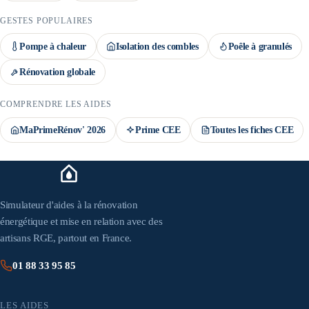
GESTES POPULAIRES
Pompe à chaleur
Isolation des combles
Poêle à granulés
Rénovation globale
COMPRENDRE LES AIDES
MaPrimeRénov' 2026
Prime CEE
Toutes les fiches CEE
Simulateur d'aides à la rénovation
énergétique et mise en relation avec des
artisans RGE, partout en France.
01 88 33 95 85
LES AIDES