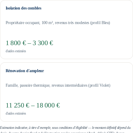
Isolation des combles
Propriétaire occupant, 100 m², revenus très modestes (profil Bleu)
1 800 € – 3 300 €
d'aides estimées
Rénovation d'ampleur
Famille, passoire thermique, revenus intermédiaires (profil Violet)
11 250 € – 18 000 €
d'aides estimées
Estimation indicative, à titre d'exemple, sous conditions d'éligibilité — le montant définitif dépend du