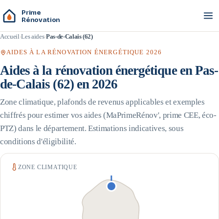
Prime
Rénovation
Accueil
Les aides
Pas-de-Calais (62)
AIDES À LA RÉNOVATION ÉNERGÉTIQUE 2026
Aides à la rénovation énergétique en
Pas-
de-Calais
(
62
) en 2026
Zone climatique, plafonds de revenus applicables et exemples
chiffrés pour estimer vos aides (MaPrimeRénov', prime CEE, éco-
PTZ) dans le département. Estimations indicatives, sous
conditions d'éligibilité.
ZONE CLIMATIQUE
H1