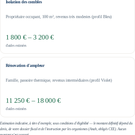
Isolation des combles
Propriétaire occupant, 100 m², revenus très modestes (profil Bleu)
1 800 € – 3 200 €
d'aides estimées
Rénovation d'ampleur
Famille, passoire thermique, revenus intermédiaires (profil Violet)
11 250 € – 18 000 €
d'aides estimées
Estimation indicative, à titre d'exemple, sous conditions d'éligibilité — le montant définitif dépend du
devis, de votre dossier fiscal et de l'instruction par les organismes (Anah, obligés CEE). Aucun
montant n'est garanti.