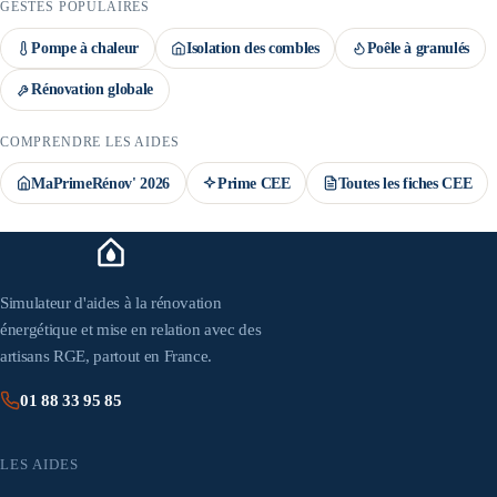
GESTES POPULAIRES
Pompe à chaleur
Isolation des combles
Poêle à granulés
Rénovation globale
COMPRENDRE LES AIDES
MaPrimeRénov' 2026
Prime CEE
Toutes les fiches CEE
Simulateur d'aides à la rénovation
énergétique et mise en relation avec des
artisans RGE, partout en France.
01 88 33 95 85
LES AIDES