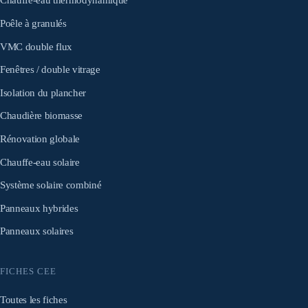
Chauffe-eau thermodynamique
Poêle à granulés
VMC double flux
Fenêtres / double vitrage
Isolation du plancher
Chaudière biomasse
Rénovation globale
Chauffe-eau solaire
Système solaire combiné
Panneaux hybrides
Panneaux solaires
FICHES CEE
Toutes les fiches