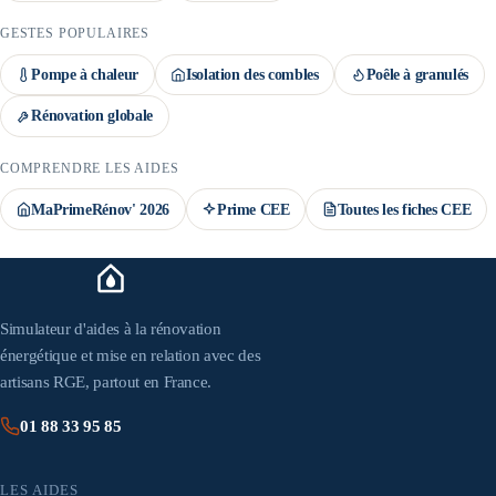
GESTES POPULAIRES
Pompe à chaleur
Isolation des combles
Poêle à granulés
Rénovation globale
COMPRENDRE LES AIDES
MaPrimeRénov' 2026
Prime CEE
Toutes les fiches CEE
Simulateur d'aides à la rénovation
énergétique et mise en relation avec des
artisans RGE, partout en France.
01 88 33 95 85
LES AIDES