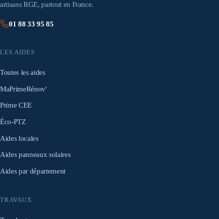
artisans RGE, partout en France.
01 88 33 95 85
LES AIDES
Toutes les aides
MaPrimeRénov'
Prime CEE
Éco-PTZ
Aides locales
Aides panneaux solaires
Aides par département
TRAVAUX