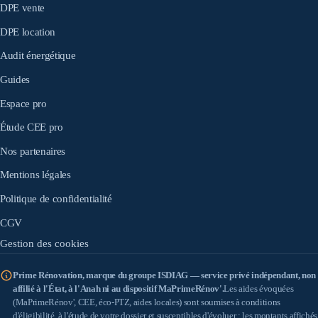
DPE vente
DPE location
Audit énergétique
Guides
Espace pro
Étude CEE pro
Nos partenaires
Mentions légales
Politique de confidentialité
CGV
Gestion des cookies
Prime Rénovation, marque du groupe ISDIAG — service privé indépendant, non
affilié à l'État, à l'Anah ni au dispositif MaPrimeRénov'.
Les aides évoquées
(MaPrimeRénov', CEE, éco-PTZ, aides locales) sont soumises à conditions
d'éligibilité, à l'étude de votre dossier et susceptibles d'évoluer ; les montants affichés