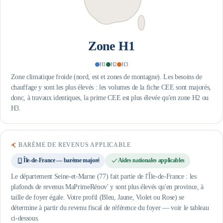
Zone
H1
H1
H2
H3
Zone climatique froide (nord, est et zones de montagne). Les besoins de
chauffage y sont les plus élevés : les volumes de la fiche CEE sont majorés,
donc, à travaux identiques, la prime CEE est plus élevée qu'en zone H2 ou
H3.
BARÈME DE REVENUS APPLICABLE
Île-de-France — barème majoré
Aides nationales applicables
Le département Seine-et-Marne (77) fait partie de l'Île-de-France : les
plafonds de revenus MaPrimeRénov' y sont plus élevés qu'en province, à
taille de foyer égale.
Votre profil (Bleu, Jaune, Violet ou Rose) se
détermine à partir du revenu fiscal de référence du foyer — voir le tableau
ci-dessous.