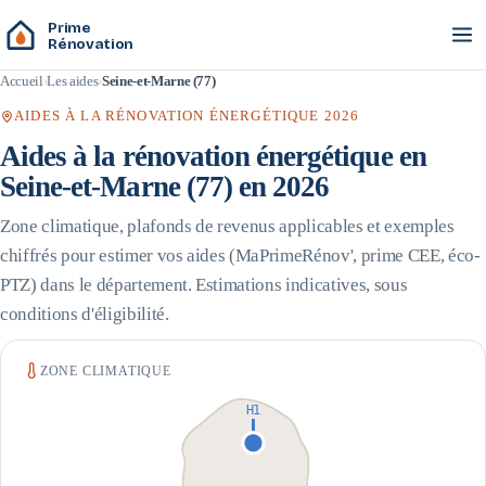
Prime
Rénovation
Accueil
Les aides
Seine-et-Marne (77)
AIDES À LA RÉNOVATION ÉNERGÉTIQUE 2026
Aides à la rénovation énergétique en
Seine-et-Marne
(
77
) en 2026
Zone climatique, plafonds de revenus applicables et exemples
chiffrés pour estimer vos aides (MaPrimeRénov', prime CEE, éco-
PTZ) dans le département. Estimations indicatives, sous
conditions d'éligibilité.
ZONE CLIMATIQUE
H1