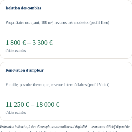
Isolation des combles
Propriétaire occupant, 100 m², revenus très modestes (profil Bleu)
1 800 € – 3 300 €
d'aides estimées
Rénovation d'ampleur
Famille, passoire thermique, revenus intermédiaires (profil Violet)
11 250 € – 18 000 €
d'aides estimées
Estimation indicative, à titre d'exemple, sous conditions d'éligibilité — le montant définitif dépend du