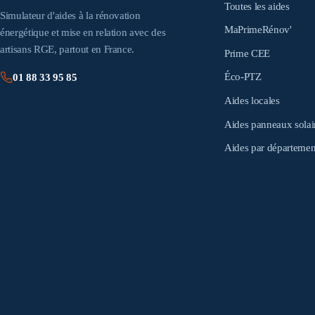
Toutes les aides
Simulateur d'aides à la rénovation
MaPrimeRénov'
énergétique et mise en relation avec des
artisans RGE, partout en France.
Prime CEE
Éco-PTZ
01 88 33 95 85
Aides locales
Aides panneaux solai
Aides par départemen