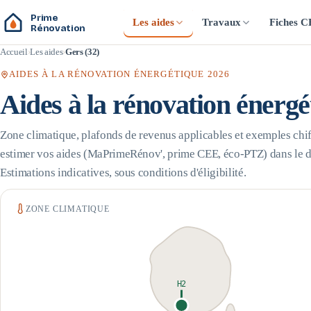
Prime
Les aides
Travaux
Fiches 
Rénovation
Accueil
Les aides
Gers (32)
AIDES À LA RÉNOVATION ÉNERGÉTIQUE 2026
Aides à la rénovation énerg
Zone climatique, plafonds de revenus applicables et exemples chif
estimer vos aides (MaPrimeRénov', prime CEE, éco-PTZ) dans le 
Estimations indicatives, sous conditions d'éligibilité.
ZONE CLIMATIQUE
H2