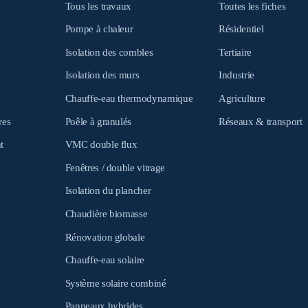
Tous les travaux
Toutes les fiches
Pompe à chaleur
Résidentiel
Isolation des combles
Tertiaire
Isolation des murs
Industrie
Chauffe-eau thermodynamique
Agriculture
res
Poêle à granulés
Réseaux & transport
t
VMC double flux
Fenêtres / double vitrage
Isolation du plancher
Chaudière biomasse
Rénovation globale
Chauffe-eau solaire
Système solaire combiné
Panneaux hybrides