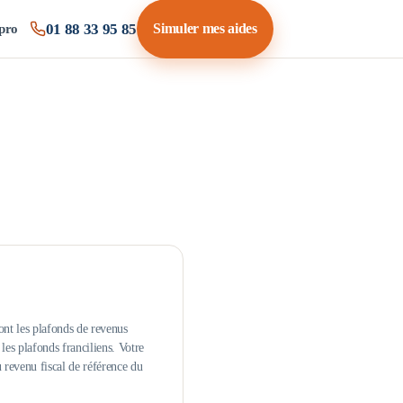
01 88 33 95 85
Simuler mes aides
pro
ont les plafonds de revenus
es plafonds franciliens.
Votre
u revenu fiscal de référence du