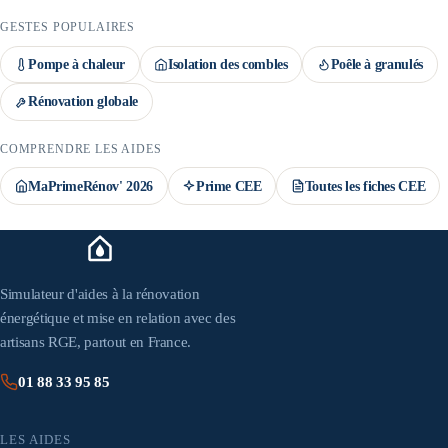
GESTES POPULAIRES
Pompe à chaleur
Isolation des combles
Poêle à granulés
Rénovation globale
COMPRENDRE LES AIDES
MaPrimeRénov' 2026
Prime CEE
Toutes les fiches CEE
Simulateur d'aides à la rénovation
énergétique et mise en relation avec des
artisans RGE, partout en France.
01 88 33 95 85
LES AIDES