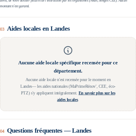
devis, de votre dossier fiscal et de l'instruction par les organismes (Anah, obligés CEE). Aucun
montant n'est garanti.
Aides locales en
Landes
03
Aucune aide locale spécifique recensée pour ce
département.
Aucune aide locale n'est recensée pour le moment en
Landes
— les aides nationales (MaPrimeRénov', CEE, éco-
PTZ) s'y appliquent intégralement.
En savoir plus sur les
aides locales
.
Questions fréquentes —
Landes
04