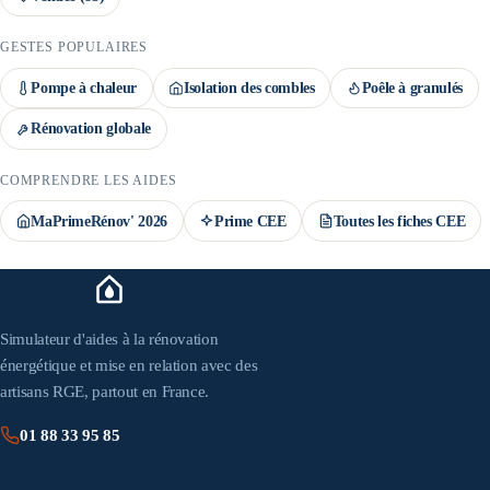
GESTES POPULAIRES
Pompe à chaleur
Isolation des combles
Poêle à granulés
Rénovation globale
COMPRENDRE LES AIDES
MaPrimeRénov' 2026
Prime CEE
Toutes les fiches CEE
Simulateur d'aides à la rénovation
énergétique et mise en relation avec des
artisans RGE, partout en France.
01 88 33 95 85