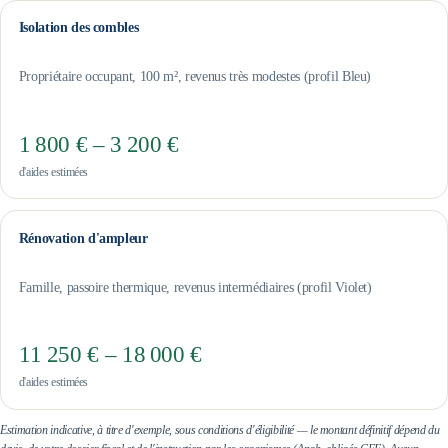
Isolation des combles
Propriétaire occupant, 100 m², revenus très modestes (profil Bleu)
1 800 € – 3 200 €
d'aides estimées
Rénovation d'ampleur
Famille, passoire thermique, revenus intermédiaires (profil Violet)
11 250 € – 18 000 €
d'aides estimées
Estimation indicative, à titre d'exemple, sous conditions d'éligibilité — le montant définitif dépend du