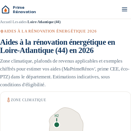
Prime
Rénovation
Accueil
Les aides
Loire-Atlantique (44)
AIDES À LA RÉNOVATION ÉNERGÉTIQUE 2026
Aides à la rénovation énergétique en
Loire-Atlantique
(
44
) en 2026
Zone climatique, plafonds de revenus applicables et exemples
chiffrés pour estimer vos aides (MaPrimeRénov', prime CEE, éco-
PTZ) dans le département. Estimations indicatives, sous
conditions d'éligibilité.
ZONE CLIMATIQUE
H2