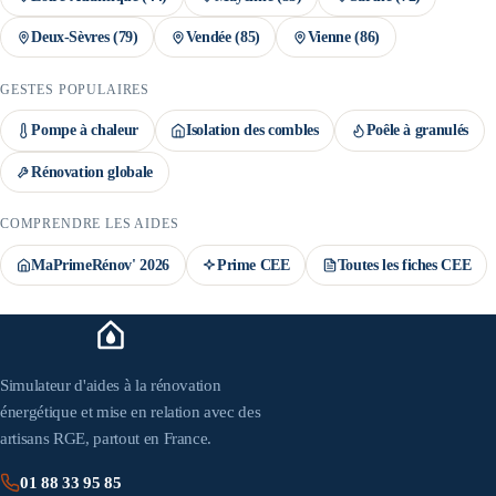
Deux-Sèvres
(
79
)
Vendée
(
85
)
Vienne
(
86
)
GESTES POPULAIRES
Pompe à chaleur
Isolation des combles
Poêle à granulés
Rénovation globale
COMPRENDRE LES AIDES
MaPrimeRénov' 2026
Prime CEE
Toutes les fiches CEE
Simulateur d'aides à la rénovation
énergétique et mise en relation avec des
artisans RGE, partout en France.
01 88 33 95 85