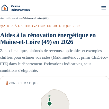
Prime
Rénovation
Accueil
Les aides
Maine-et-Loire (49)
AIDES À LA RÉNOVATION ÉNERGÉTIQUE 2026
Aides à la rénovation énergétique en
Maine-et-Loire
(
49
) en 2026
Zone climatique, plafonds de revenus applicables et exemples
chiffrés pour estimer vos aides (MaPrimeRénov', prime CEE, éco-
PTZ) dans le département. Estimations indicatives, sous
conditions d'éligibilité.
ZONE CLIMATIQUE
H2