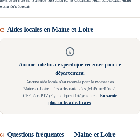
devis, de votre dossier fiscal et de l'instruction par les organismes (Anah, obligés CEE). Aucun
montant n'est garanti.
Aides locales en
Maine-et-Loire
03
Aucune aide locale spécifique recensée pour ce
département.
Aucune aide locale n'est recensée pour le moment en
Maine-et-Loire
— les aides nationales (MaPrimeRénov',
CEE, éco-PTZ) s'y appliquent intégralement.
En savoir
plus sur les aides locales
.
Questions fréquentes —
Maine-et-Loire
04