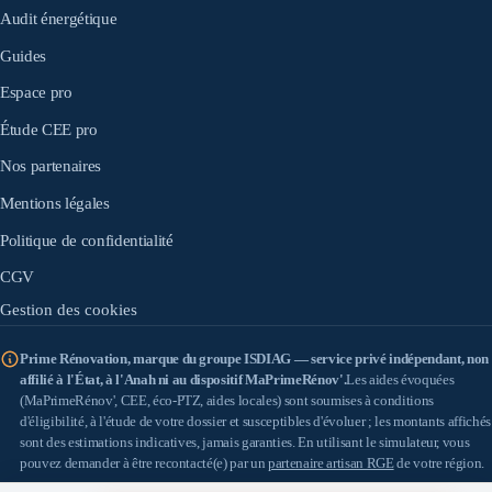
Audit énergétique
Guides
Espace pro
Étude CEE pro
Nos partenaires
Mentions légales
Politique de confidentialité
CGV
Gestion des cookies
Prime Rénovation, marque du groupe ISDIAG — service privé indépendant, non
affilié à l'État, à l'Anah ni au dispositif MaPrimeRénov'.
Les aides évoquées
(MaPrimeRénov', CEE, éco-PTZ, aides locales) sont soumises à conditions
d'éligibilité, à l'étude de votre dossier et susceptibles d'évoluer ; les montants affichés
sont des estimations indicatives, jamais garanties. En utilisant le simulateur, vous
pouvez demander à être recontacté(e) par un
partenaire artisan RGE
de votre région.