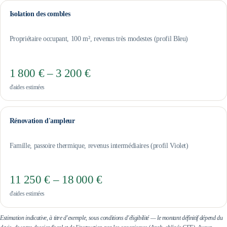
Isolation des combles
Propriétaire occupant, 100 m², revenus très modestes (profil Bleu)
1 800 € – 3 200 €
d'aides estimées
Rénovation d'ampleur
Famille, passoire thermique, revenus intermédiaires (profil Violet)
11 250 € – 18 000 €
d'aides estimées
Estimation indicative, à titre d'exemple, sous conditions d'éligibilité — le montant définitif dépend du