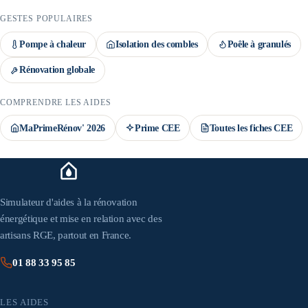
GESTES POPULAIRES
Pompe à chaleur
Isolation des combles
Poêle à granulés
Rénovation globale
COMPRENDRE LES AIDES
MaPrimeRénov' 2026
Prime CEE
Toutes les fiches CEE
Simulateur d'aides à la rénovation
énergétique et mise en relation avec des
artisans RGE, partout en France.
01 88 33 95 85
LES AIDES