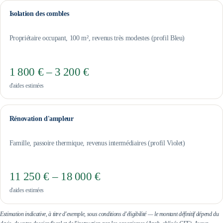
Isolation des combles
Propriétaire occupant, 100 m², revenus très modestes (profil Bleu)
1 800 € – 3 200 €
d'aides estimées
Rénovation d'ampleur
Famille, passoire thermique, revenus intermédiaires (profil Violet)
11 250 € – 18 000 €
d'aides estimées
Estimation indicative, à titre d'exemple, sous conditions d'éligibilité — le montant définitif dépend du