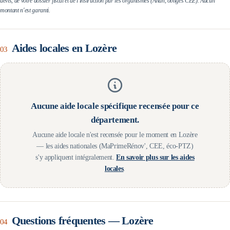
devis, de votre dossier fiscal et de l'instruction par les organismes (Anah, obligés CEE). Aucun
montant n'est garanti.
Aides locales en
Lozère
03
Aucune aide locale spécifique recensée pour ce
département.
Aucune aide locale n'est recensée pour le moment en
Lozère
— les aides nationales (MaPrimeRénov', CEE, éco-PTZ)
s'y appliquent intégralement.
En savoir plus sur les aides
locales
.
Questions fréquentes —
Lozère
04