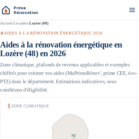
Prime
Rénovation
Accueil
Les aides
Lozère (48)
AIDES À LA RÉNOVATION ÉNERGÉTIQUE 2026
Aides à la rénovation énergétique en
Lozère
(
48
) en 2026
Zone climatique, plafonds de revenus applicables et exemples
chiffrés pour estimer vos aides (MaPrimeRénov', prime CEE, éco-
PTZ) dans le département. Estimations indicatives, sous
conditions d'éligibilité.
ZONE CLIMATIQUE
H2