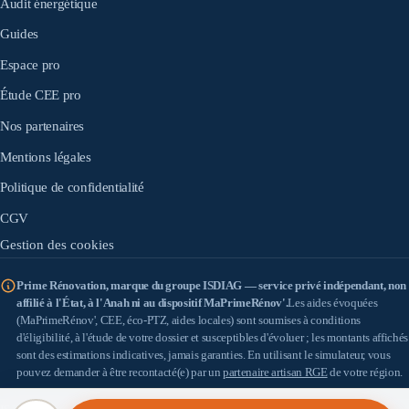
Audit énergétique
Guides
Espace pro
Étude CEE pro
Nos partenaires
Mentions légales
Politique de confidentialité
CGV
Gestion des cookies
Prime Rénovation, marque du groupe ISDIAG — service privé indépendant, non
affilié à l'État, à l'Anah ni au dispositif MaPrimeRénov'.
Les aides évoquées
(MaPrimeRénov', CEE, éco-PTZ, aides locales) sont soumises à conditions
d'éligibilité, à l'étude de votre dossier et susceptibles d'évoluer ; les montants affichés
sont des estimations indicatives, jamais garanties. En utilisant le simulateur, vous
pouvez demander à être recontacté(e) par un
partenaire artisan RGE
de votre région.