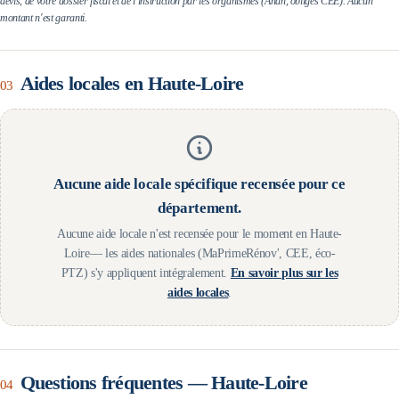
devis, de votre dossier fiscal et de l'instruction par les organismes (Anah, obligés CEE). Aucun
montant n'est garanti.
Aides locales en
Haute-Loire
03
Aucune aide locale spécifique recensée pour ce
département.
Aucune aide locale n'est recensée pour le moment en
Haute-
Loire
— les aides nationales (MaPrimeRénov', CEE, éco-
PTZ) s'y appliquent intégralement.
En savoir plus sur les
aides locales
.
Questions fréquentes —
Haute-Loire
04