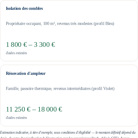
Isolation des combles
Propriétaire occupant, 100 m², revenus très modestes (profil Bleu)
1 800 € – 3 300 €
d'aides estimées
Rénovation d'ampleur
Famille, passoire thermique, revenus intermédiaires (profil Violet)
11 250 € – 18 000 €
d'aides estimées
Estimation indicative, à titre d'exemple, sous conditions d'éligibilité — le montant définitif dépend du