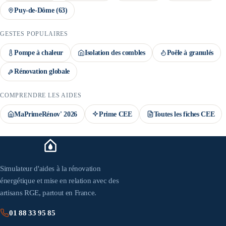
Puy-de-Dôme
(
63
)
GESTES POPULAIRES
Pompe à chaleur
Isolation des combles
Poêle à granulés
Rénovation globale
COMPRENDRE LES AIDES
MaPrimeRénov' 2026
Prime CEE
Toutes les fiches CEE
Simulateur d'aides à la rénovation
énergétique et mise en relation avec des
artisans RGE, partout en France.
01 88 33 95 85