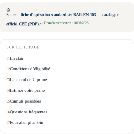
Source :
fiche d’opération standardisée
BAR-EN-103
— catalogue
Dernière vérification :
10/06/2026
officiel CEE (PDF)
.
SUR CETTE PAGE
En clair
Conditions d’éligibilité
Le calcul de la prime
Estimer votre prime
Cumuls possibles
Questions fréquentes
Pour aller plus loin