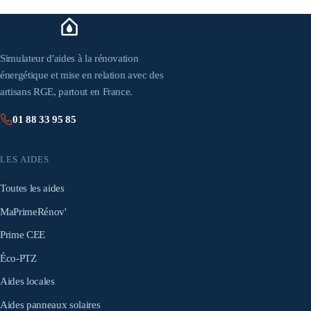
Simulateur d'aides à la rénovation
énergétique et mise en relation avec des
artisans RGE, partout en France.
01 88 33 95 85
LES AIDES
Toutes les aides
MaPrimeRénov'
Prime CEE
Éco-PTZ
Aides locales
Aides panneaux solaires