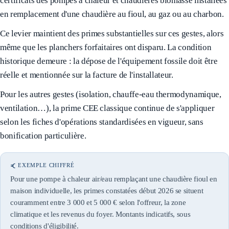
certificats des pompes à chaleur et chaudières biomasse installées
en remplacement d'une chaudière au fioul, au gaz ou au charbon.
Ce levier maintient des primes substantielles sur ces gestes, alors
même que les planchers forfaitaires ont disparu. La condition
historique demeure : la dépose de l'équipement fossile doit être
réelle et mentionnée sur la facture de l'installateur.
Pour les autres gestes (isolation, chauffe-eau thermodynamique,
ventilation…), la prime CEE classique continue de s'appliquer
selon les fiches d'opérations standardisées en vigueur, sans
bonification particulière.
EXEMPLE CHIFFRÉ
Pour une pompe à chaleur air/eau remplaçant une chaudière fioul en
maison individuelle, les primes constatées début 2026 se situent
couramment entre 3 000 et 5 000 € selon l'offreur, la zone
climatique et les revenus du foyer. Montants indicatifs, sous
conditions d'éligibilité.