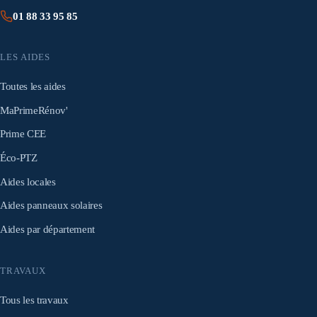
01 88 33 95 85
LES AIDES
Toutes les aides
MaPrimeRénov'
Prime CEE
Éco-PTZ
Aides locales
Aides panneaux solaires
Aides par département
TRAVAUX
Tous les travaux