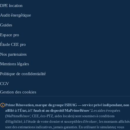
DPE location
Audit énergétique
Guides
Espace pro
Étude CEE pro
Nos partenaires
Mentions légales
Politique de confidentialité
CGV
Gestion des cookies
Prime Rénovation, marque du groupe ISDIAG — service privé indépendant, non
affilié à l'État, à l'Anah ni au dispositif MaPrimeRénov'.
Les aides évoquées
(MaPrimeRénov', CEE, éco-PTZ, aides locales) sont soumises à conditions
d'éligibilité, à l'étude de votre dossier et susceptibles d'évoluer ; les montants affichés
sont des estimations indicatives, jamais garanties. En utilisant le simulateur, vous