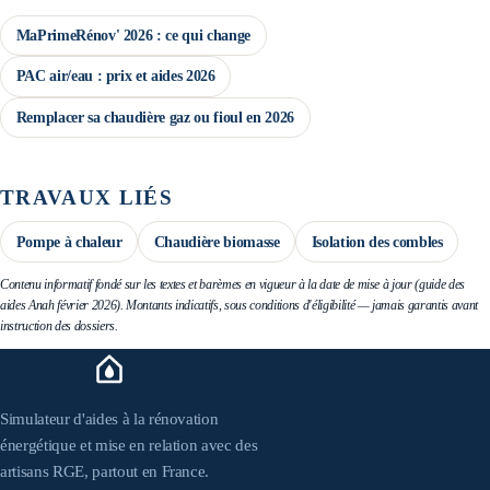
MaPrimeRénov' 2026 : ce qui change
PAC air/eau : prix et aides 2026
Remplacer sa chaudière gaz ou fioul en 2026
TRAVAUX LIÉS
Pompe à chaleur
Chaudière biomasse
Isolation des combles
Contenu informatif fondé sur les textes et barèmes en vigueur à la date de mise à jour (guide des
aides Anah février 2026). Montants indicatifs, sous conditions d'éligibilité — jamais garantis avant
instruction des dossiers.
Simulateur d'aides à la rénovation
énergétique et mise en relation avec des
artisans RGE, partout en France.