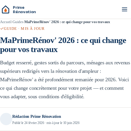
Prime
Rénovation
Accueil
Guides
MaPrimeRénov' 2026 : ce qui change pour vos travaux
GUIDE · MIS À JOUR
MaPrimeRénov' 2026 : ce qui change
pour vos travaux
Budget resserré, gestes sortis du parcours, ménages aux revenus
supérieurs redirigés vers la rénovation d'ampleur :
MaPrimeRénov' a été profondément remaniée pour 2026. Voici
ce qui change concrètement pour votre projet — et comment
vous adapter, sous conditions d'éligibilité.
Rédaction Prime Rénovation
Publié le
24 février 2026
· mis à jour le
10 juin 2026