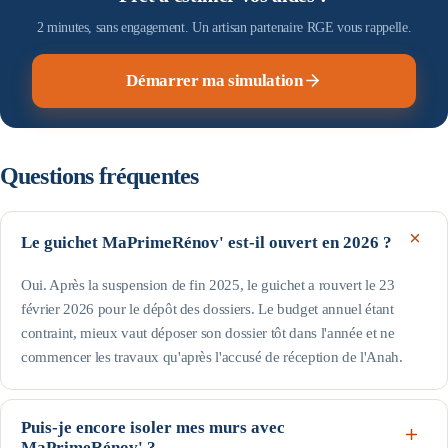
2 minutes, sans engagement. Un artisan partenaire RGE vous rappelle.
Démarrer ma simulation
Questions fréquentes
Le guichet MaPrimeRénov' est-il ouvert en 2026 ?
Oui. Après la suspension de fin 2025, le guichet a rouvert le 23
février 2026 pour le dépôt des dossiers. Le budget annuel étant
contraint, mieux vaut déposer son dossier tôt dans l'année et ne
commencer les travaux qu'après l'accusé de réception de l'Anah.
Puis-je encore isoler mes murs avec
MaPrimeRénov' ?