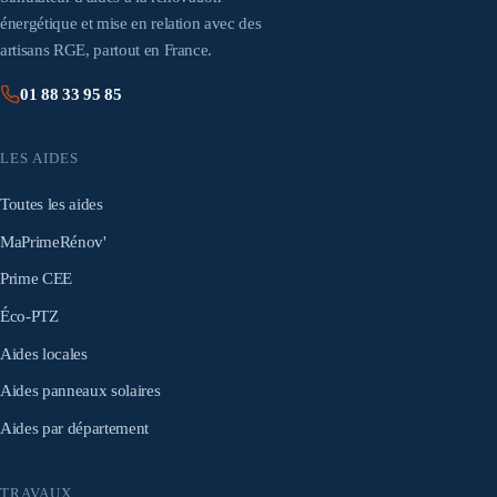
énergétique et mise en relation avec des
artisans RGE, partout en France.
01 88 33 95 85
LES AIDES
Toutes les aides
MaPrimeRénov'
Prime CEE
Éco-PTZ
Aides locales
Aides panneaux solaires
Aides par département
TRAVAUX