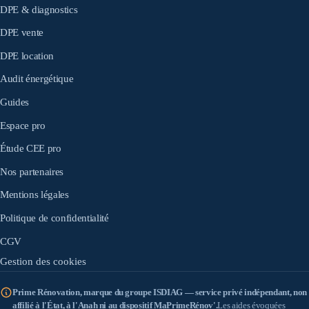
DPE & diagnostics
DPE vente
DPE location
Audit énergétique
Guides
Espace pro
Étude CEE pro
Nos partenaires
Mentions légales
Politique de confidentialité
CGV
Gestion des cookies
Prime Rénovation, marque du groupe ISDIAG — service privé indépendant, non
affilié à l'État, à l'Anah ni au dispositif MaPrimeRénov'.
Les aides évoquées