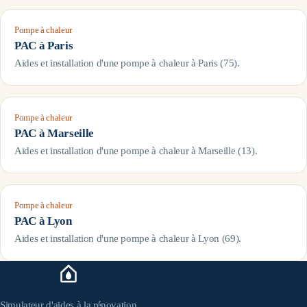
Pompe à chaleur
PAC à
Paris
Aides et installation d'une pompe à chaleur à
Paris
(
75
).
Pompe à chaleur
PAC à
Marseille
Aides et installation d'une pompe à chaleur à
Marseille
(
13
).
Pompe à chaleur
PAC à
Lyon
Aides et installation d'une pompe à chaleur à
Lyon
(
69
).
Simulateur d'aides à la rénovation