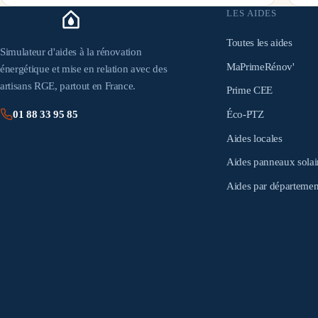
LES AIDES
Toutes les aides
Simulateur d'aides à la rénovation
MaPrimeRénov'
énergétique et mise en relation avec des
artisans RGE, partout en France.
Prime CEE
Éco-PTZ
01 88 33 95 85
Aides locales
Aides panneaux solai
Aides par départemen