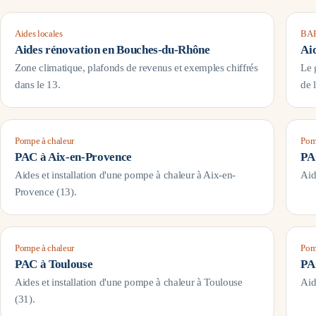
Aides locales
BAR
Aides rénovation en
Bouches-du-Rhône
Ai
Zone climatique, plafonds de revenus et exemples chiffrés
Le 
dans le
13
.
de 
Pompe à chaleur
Pom
PAC à
Aix-en-Provence
PA
Aides et installation d'une pompe à chaleur à
Aix-en-
Aid
Provence
(
13
).
Pompe à chaleur
Pom
PAC à
Toulouse
PA
Aides et installation d'une pompe à chaleur à
Toulouse
Aid
(
31
).