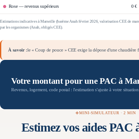
Rose
—
revenus supérieurs
0 €
Estimations indicatives à
Marseille
(barème Anah février 2026, valorisation CEE de ma
par les organismes (Anah, obligés CEE).
À savoir :
le « Coup de pouce » CEE exige la dépose d'une chaudière fi
Votre montant pour une PAC à Mars
Revenus, logement, code postal : l'estimation s'ajuste à votre situatio
MINI-SIMULATEUR · 2 MIN
Estimez vos aides PAC 