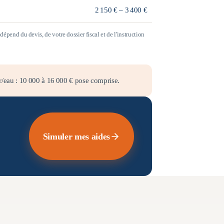
2 150 € – 3 400 €
épend du devis, de votre dossier fiscal et de l'instruction
r/eau :
10 000
à
16 000
€ pose comprise.
Simuler mes aides