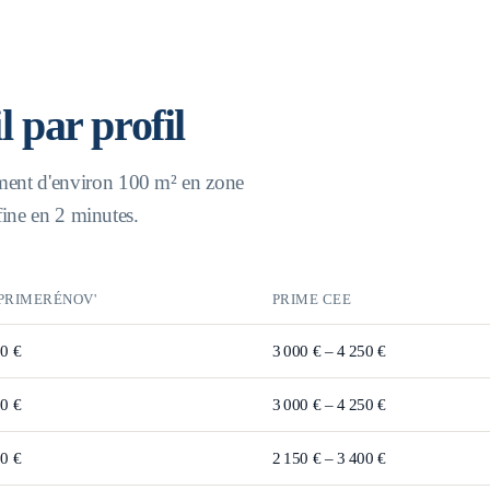
il par profil
ment d'environ 100 m² en zone
ffine en 2 minutes.
PRIMERÉNOV'
PRIME CEE
00 €
3 000 € – 4 250 €
00 €
3 000 € – 4 250 €
00 €
2 150 € – 3 400 €