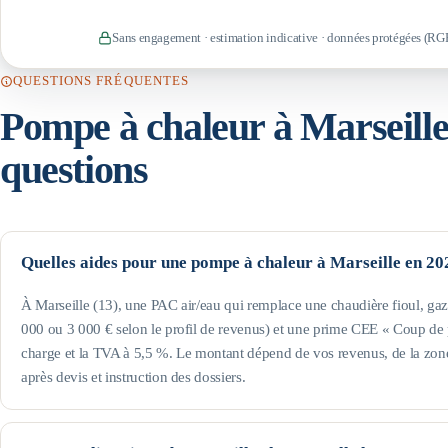
Sans engagement · estimation indicative · données protégées (RG
QUESTIONS FRÉQUENTES
Pompe à chaleur à
Marseill
questions
Quelles aides pour une pompe à chaleur à Marseille en 20
À Marseille (13), une PAC air/eau qui remplace une chaudière fioul, 
000 ou 3 000 € selon le profil de revenus) et une prime CEE « Coup de p
charge et la TVA à 5,5 %. Le montant dépend de vos revenus, de la zone
après devis et instruction des dossiers.