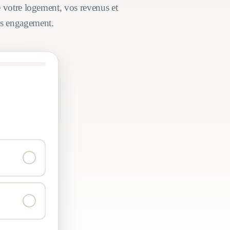
e votre logement, vos revenus et
ans engagement.