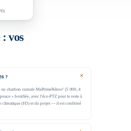
PD)
e
: vos
26 ?
gaz ou charbon cumule MaPrimeRénov' (5 000, 4
ouce » bonifiée, avec l'éco-PTZ pour le reste à
 climatique (H3) et du projet — il est confirmé