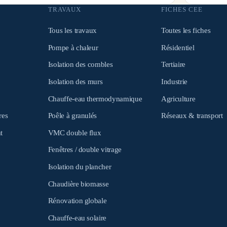
TRAVAUX
FICHES CEE
Tous les travaux
Toutes les fiches
Pompe à chaleur
Résidentiel
Isolation des combles
Tertiaire
Isolation des murs
Industrie
Chauffe-eau thermodynamique
Agriculture
res
Poêle à granulés
Réseaux & transport
t
VMC double flux
Fenêtres / double vitrage
Isolation du plancher
Chaudière biomasse
Rénovation globale
Chauffe-eau solaire