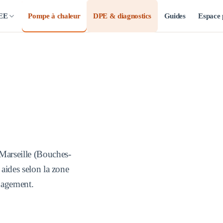
CEE
Pompe à chaleur
DPE & diagnostics
Guides
Espace 
Marseille
(
Bouches-
 aides selon la zone
ngagement.