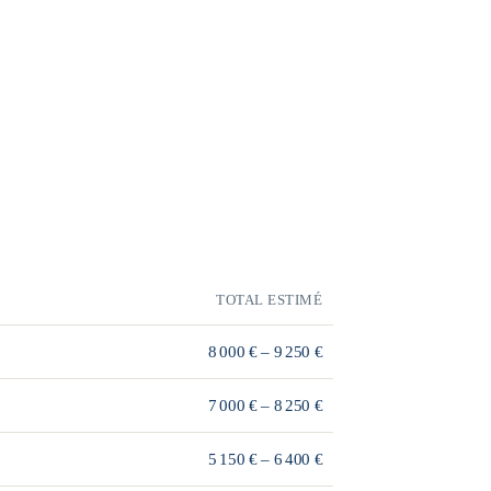
TOTAL ESTIMÉ
8 000 € – 9 250 €
7 000 € – 8 250 €
5 150 € – 6 400 €