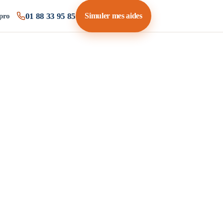
01 88 33 95 85
Simuler mes aides
pro