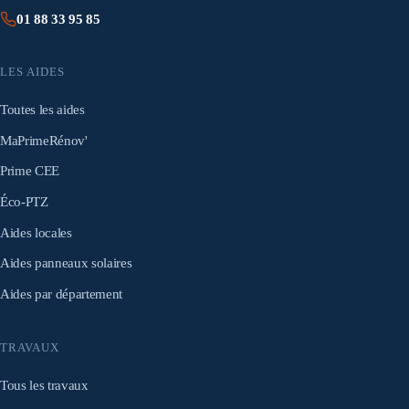
01 88 33 95 85
LES AIDES
Toutes les aides
MaPrimeRénov'
Prime CEE
Éco-PTZ
Aides locales
Aides panneaux solaires
Aides par département
TRAVAUX
Tous les travaux