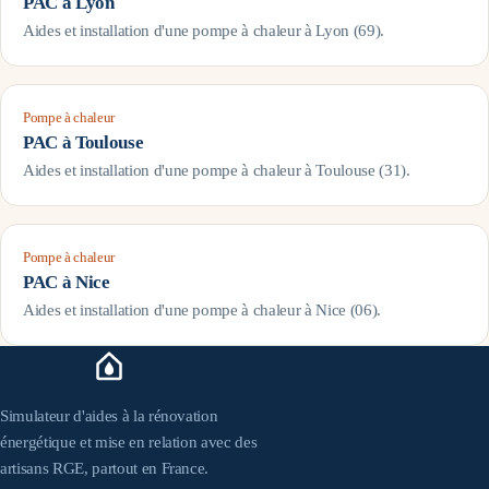
PAC à
Lyon
Aides et installation d'une pompe à chaleur à
Lyon
(
69
).
Pompe à chaleur
PAC à
Toulouse
Aides et installation d'une pompe à chaleur à
Toulouse
(
31
).
Pompe à chaleur
PAC à
Nice
Aides et installation d'une pompe à chaleur à
Nice
(
06
).
Simulateur d'aides à la rénovation
énergétique et mise en relation avec des
artisans RGE, partout en France.