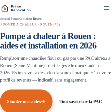
Prime
Rénovation
Accueil
Pompe à chaleur
Rouen
POMPE À CHALEUR ·
ROUEN
(
76
)
Pompe à chaleur à
Rouen
:
aides et installation en 2026
Remplacer une chaudière fioul ou gaz par une PAC air/eau à
Rouen
(
Seine-Maritime
) : c'est le geste le mieux aidé en
2026. Estimez vos aides selon la zone climatique
H1
et votre
profil de revenus — indicatif, sans engagement.
Simuler mes aides
Tout savoir sur la PAC