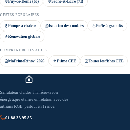
Puy-de-Dôme
(
63
)
Saône-et-Loire
(
71
)
GESTES POPULAIRES
Pompe à chaleur
Isolation des combles
Poêle à granulés
Rénovation globale
COMPRENDRE LES AIDES
MaPrimeRénov' 2026
Prime CEE
Toutes les fiches CEE
Simulateur d'aides à la rénovation
énergétique et mise en relation avec des
artisans RGE, partout en France.
01 88 33 95 85