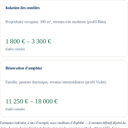
Isolation des combles
Propriétaire occupant, 100 m², revenus très modestes (profil Bleu)
1 800 € – 3 300 €
d'aides estimées
Rénovation d'ampleur
Famille, passoire thermique, revenus intermédiaires (profil Violet)
11 250 € – 18 000 €
d'aides estimées
Estimation indicative, à titre d'exemple, sous conditions d'éligibilité — le montant définitif dépend du