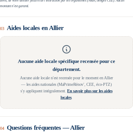
devis, de votre dossier fiscal et de l'instruction par les organismes (Anah, obligés CEE). Aucun
montant n'est garanti.
Aides locales en
Allier
03
Aucune aide locale spécifique recensée pour ce
département.
Aucune aide locale n'est recensée pour le moment en
Allier
— les aides nationales (MaPrimeRénov', CEE, éco-PTZ)
s'y appliquent intégralement.
En savoir plus sur les aides
locales
.
Questions fréquentes —
Allier
04