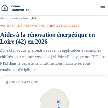
Prime
Rénovation
Accueil
Les aides
Loire (42)
AIDES À LA RÉNOVATION ÉNERGÉTIQUE 2026
Aides à la rénovation énergétique en
Loire
(
42
) en 2026
Zone climatique, plafonds de revenus applicables et exemples
chiffrés pour estimer vos aides (MaPrimeRénov', prime CEE, éco-
PTZ) dans le département. Estimations indicatives, sous
conditions d'éligibilité.
ZONE CLIMATIQUE
H1