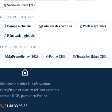
Saône-et-Loire
(
71
)
GESTES POPULAIRES
Pompe à chaleur
Isolation des combles
Poêle à granulés
Rénovation globale
COMPRENDRE LES AIDES
MaPrimeRénov' 2026
Prime CEE
Toutes les fiches CEE
Simulateur d'aides à la rénovation
énergétique et mise en relation avec des
artisans RGE, partout en France.
01 88 33 95 85