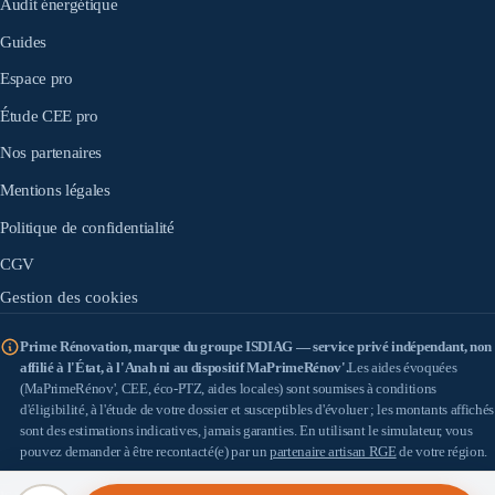
Audit énergétique
Guides
Espace pro
Étude CEE pro
Nos partenaires
Mentions légales
Politique de confidentialité
CGV
Gestion des cookies
Prime Rénovation, marque du groupe ISDIAG — service privé indépendant, non
affilié à l'État, à l'Anah ni au dispositif MaPrimeRénov'.
Les aides évoquées
(MaPrimeRénov', CEE, éco-PTZ, aides locales) sont soumises à conditions
d'éligibilité, à l'étude de votre dossier et susceptibles d'évoluer ; les montants affichés
sont des estimations indicatives, jamais garanties. En utilisant le simulateur, vous
pouvez demander à être recontacté(e) par un
partenaire artisan RGE
de votre région.