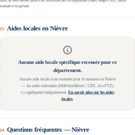
devis, de votre dossier fiscal et de l'instruction par les organismes (Anah, obligés CEE). Aucun
montant n'est garanti.
Aides locales en
Nièvre
03
Aucune aide locale spécifique recensée pour ce
département.
Aucune aide locale n'est recensée pour le moment en
Nièvre
— les aides nationales (MaPrimeRénov', CEE, éco-PTZ)
s'y appliquent intégralement.
En savoir plus sur les aides
locales
.
Questions fréquentes —
Nièvre
04