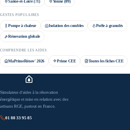
Saône-et-Loire
(
71
)
Yonne
(
89
)
GESTES POPULAIRES
Pompe à chaleur
Isolation des combles
Poêle à granulés
Rénovation globale
COMPRENDRE LES AIDES
MaPrimeRénov' 2026
Prime CEE
Toutes les fiches CEE
Simulateur d'aides à la rénovation
énergétique et mise en relation avec des
artisans RGE, partout en France.
01 88 33 95 85