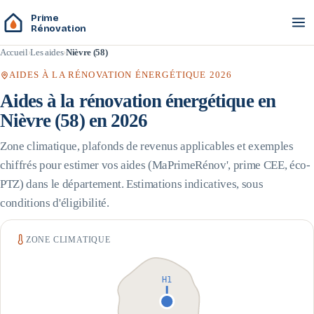
Prime
Rénovation
Accueil
Les aides
Nièvre (58)
AIDES À LA RÉNOVATION ÉNERGÉTIQUE 2026
Aides à la rénovation énergétique en
Nièvre
(
58
) en 2026
Zone climatique, plafonds de revenus applicables et exemples
chiffrés pour estimer vos aides (MaPrimeRénov', prime CEE, éco-
PTZ) dans le département. Estimations indicatives, sous
conditions d'éligibilité.
ZONE CLIMATIQUE
H1