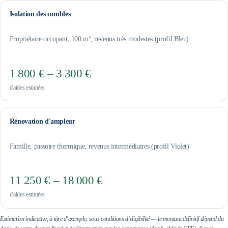
Isolation des combles
Propriétaire occupant, 100 m², revenus très modestes (profil Bleu)
1 800 € – 3 300 €
d'aides estimées
Rénovation d'ampleur
Famille, passoire thermique, revenus intermédiaires (profil Violet)
11 250 € – 18 000 €
d'aides estimées
Estimation indicative, à titre d'exemple, sous conditions d'éligibilité — le montant définitif dépend du