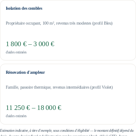
Isolation des combles
Propriétaire occupant, 100 m², revenus très modestes (profil Bleu)
1 800 € – 3 000 €
d'aides estimées
Rénovation d'ampleur
Famille, passoire thermique, revenus intermédiaires (profil Violet)
11 250 € – 18 000 €
d'aides estimées
Estimation indicative, à titre d'exemple, sous conditions d'éligibilité — le montant définitif dépend du