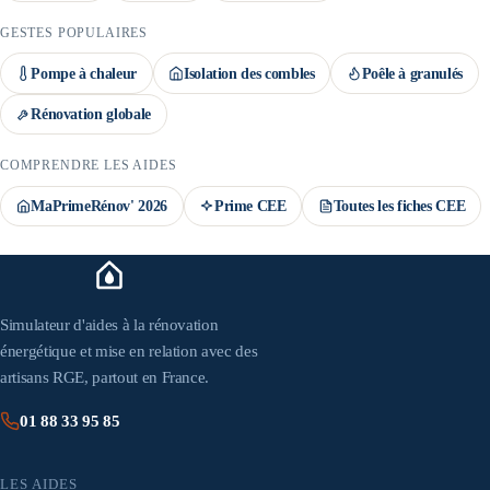
GESTES POPULAIRES
Pompe à chaleur
Isolation des combles
Poêle à granulés
Rénovation globale
COMPRENDRE LES AIDES
MaPrimeRénov' 2026
Prime CEE
Toutes les fiches CEE
Simulateur d'aides à la rénovation
énergétique et mise en relation avec des
artisans RGE, partout en France.
01 88 33 95 85
LES AIDES