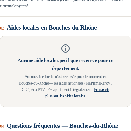
devis, de votre dossier fiscal et de l'instruction par les organismes (Anah, obligés CEE). Aucun
montant n'est garanti.
Aides locales en
Bouches-du-Rhône
03
Aucune aide locale spécifique recensée pour ce
département.
Aucune aide locale n'est recensée pour le moment en
Bouches-du-Rhône
— les aides nationales (MaPrimeRénov',
CEE, éco-PTZ) s'y appliquent intégralement.
En savoir
plus sur les aides locales
.
Questions fréquentes —
Bouches-du-Rhône
04