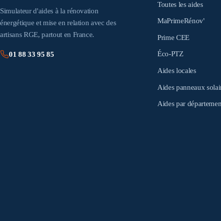
Toutes les aides
Simulateur d'aides à la rénovation
MaPrimeRénov'
énergétique et mise en relation avec des
artisans RGE, partout en France.
Prime CEE
Éco-PTZ
01 88 33 95 85
Aides locales
Aides panneaux solai
Aides par départemen