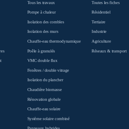
Tous les travaux
Toutes les fiches
Pompe à chaleur
Résidentiel
Isolation des combles
Tertiaire
Isolation des murs
Industrie
Chauffe-eau thermodynamique
Agriculture
res
Poêle à granulés
Réseaux & transport
t
VMC double flux
Fenêtres / double vitrage
Isolation du plancher
Chaudière biomasse
Rénovation globale
Chauffe-eau solaire
Système solaire combiné
Panneaux hybrides