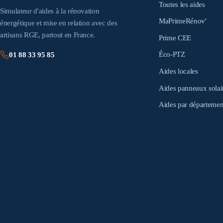
Toutes les aides
Simulateur d'aides à la rénovation
MaPrimeRénov'
énergétique et mise en relation avec des
artisans RGE, partout en France.
Prime CEE
Éco-PTZ
01 88 33 95 85
Aides locales
Aides panneaux solai
Aides par départemen