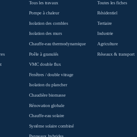
Tous les travaux
Toutes les fiches
Pompe à chaleur
Résidentiel
Isolation des combles
Tertiaire
Isolation des murs
Industrie
Chauffe-eau thermodynamique
Agriculture
res
Poêle à granulés
Réseaux & transport
t
VMC double flux
Fenêtres / double vitrage
Isolation du plancher
Chaudière biomasse
Rénovation globale
Chauffe-eau solaire
Système solaire combiné
Panneaux hybrides