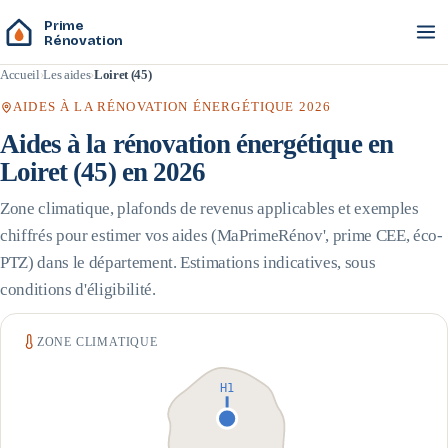
Prime
Rénovation
Accueil
Les aides
Loiret (45)
AIDES À LA RÉNOVATION ÉNERGÉTIQUE 2026
Aides à la rénovation énergétique en
Loiret
(
45
) en 2026
Zone climatique, plafonds de revenus applicables et exemples
chiffrés pour estimer vos aides (MaPrimeRénov', prime CEE, éco-
PTZ) dans le département. Estimations indicatives, sous
conditions d'éligibilité.
ZONE CLIMATIQUE
H1