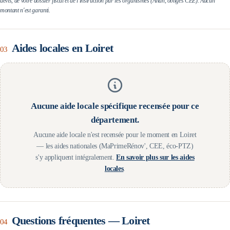
devis, de votre dossier fiscal et de l'instruction par les organismes (Anah, obligés CEE). Aucun
montant n'est garanti.
Aides locales en
Loiret
03
Aucune aide locale spécifique recensée pour ce
département.
Aucune aide locale n'est recensée pour le moment en
Loiret
— les aides nationales (MaPrimeRénov', CEE, éco-PTZ)
s'y appliquent intégralement.
En savoir plus sur les aides
locales
.
Questions fréquentes —
Loiret
04