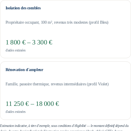
Isolation des combles
Propriétaire occupant, 100 m², revenus très modestes (profil Bleu)
1 800 € – 3 300 €
d'aides estimées
Rénovation d'ampleur
Famille, passoire thermique, revenus intermédiaires (profil Violet)
11 250 € – 18 000 €
d'aides estimées
Estimation indicative, à titre d'exemple, sous conditions d'éligibilité — le montant définitif dépend du