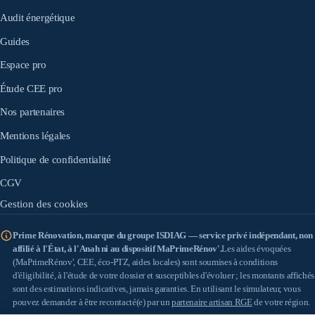
Audit énergétique
Guides
Espace pro
Étude CEE pro
Nos partenaires
Mentions légales
Politique de confidentialité
CGV
Gestion des cookies
Prime Rénovation, marque du groupe ISDIAG — service privé indépendant, non
affilié à l'État, à l'Anah ni au dispositif MaPrimeRénov'.
Les aides évoquées
(MaPrimeRénov', CEE, éco-PTZ, aides locales) sont soumises à conditions
d'éligibilité, à l'étude de votre dossier et susceptibles d'évoluer ; les montants affichés
sont des estimations indicatives, jamais garanties. En utilisant le simulateur, vous
pouvez demander à être recontacté(e) par un
partenaire artisan RGE
de votre région.