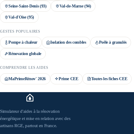
Seine-Saint-Denis
(
93
)
Val-de-Marne
(
94
)
Val-d'Oise
(
95
)
GESTES POPULAIRES
Pompe à chaleur
Isolation des combles
Poêle à granulés
Rénovation globale
COMPRENDRE LES AIDES
MaPrimeRénov' 2026
Prime CEE
Toutes les fiches CEE
Simulateur d'aides à la rénovation
énergétique et mise en relation avec des
artisans RGE, partout en France.