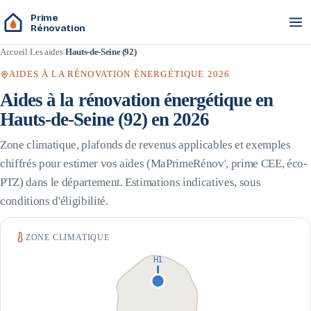
Prime
Rénovation
Accueil
Les aides
Hauts-de-Seine (92)
AIDES À LA RÉNOVATION ÉNERGÉTIQUE 2026
Aides à la rénovation énergétique en
Hauts-de-Seine
(
92
) en 2026
Zone climatique, plafonds de revenus applicables et exemples
chiffrés pour estimer vos aides (MaPrimeRénov', prime CEE, éco-
PTZ) dans le département. Estimations indicatives, sous
conditions d'éligibilité.
ZONE CLIMATIQUE
H1