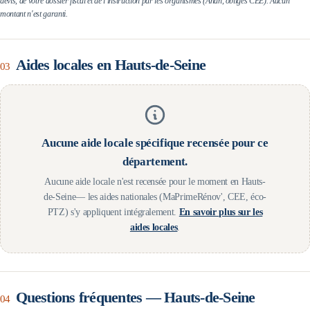
devis, de votre dossier fiscal et de l'instruction par les organismes (Anah, obligés CEE). Aucun
montant n'est garanti.
Aides locales en
Hauts-de-Seine
03
Aucune aide locale spécifique recensée pour ce
département.
Aucune aide locale n'est recensée pour le moment en
Hauts-
de-Seine
— les aides nationales (MaPrimeRénov', CEE, éco-
PTZ) s'y appliquent intégralement.
En savoir plus sur les
aides locales
.
Questions fréquentes —
Hauts-de-Seine
04