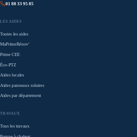
01 88 33 95 85
LES AIDES
Toutes les aides
MaPrimeRénov'
Prime CEE
Éco-PTZ
Aides locales
Aides panneaux solaires
Aides par département
TRAVAUX
Tous les travaux
Pompe à chaleur