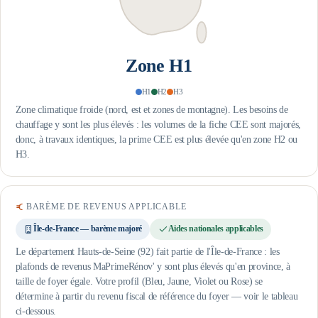
Zone
H1
H1
H2
H3
Zone climatique froide (nord, est et zones de montagne). Les besoins de
chauffage y sont les plus élevés : les volumes de la fiche CEE sont majorés,
donc, à travaux identiques, la prime CEE est plus élevée qu'en zone H2 ou
H3.
BARÈME DE REVENUS APPLICABLE
Île-de-France — barème majoré
Aides nationales applicables
Le département Hauts-de-Seine (92) fait partie de l'Île-de-France : les
plafonds de revenus MaPrimeRénov' y sont plus élevés qu'en province, à
taille de foyer égale.
Votre profil (Bleu, Jaune, Violet ou Rose) se
détermine à partir du revenu fiscal de référence du foyer — voir le tableau
ci-dessous.