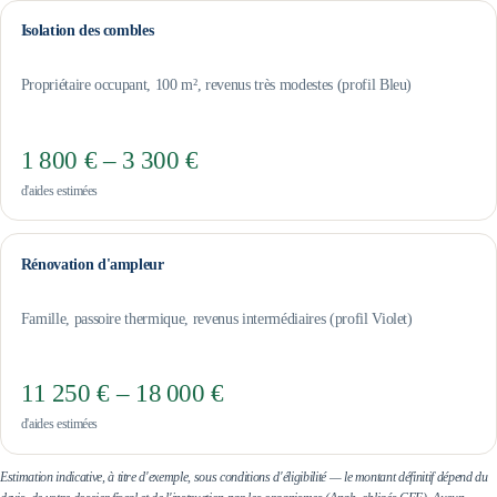
Isolation des combles
Propriétaire occupant, 100 m², revenus très modestes (profil Bleu)
1 800 € – 3 300 €
d'aides estimées
Rénovation d'ampleur
Famille, passoire thermique, revenus intermédiaires (profil Violet)
11 250 € – 18 000 €
d'aides estimées
Estimation indicative, à titre d'exemple, sous conditions d'éligibilité — le montant définitif dépend du