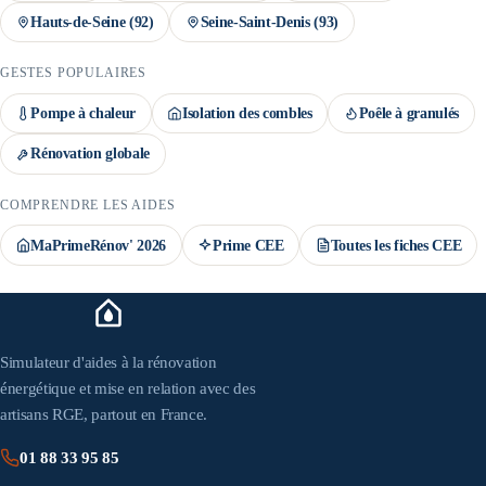
Hauts-de-Seine
(
92
)
Seine-Saint-Denis
(
93
)
GESTES POPULAIRES
Pompe à chaleur
Isolation des combles
Poêle à granulés
Rénovation globale
COMPRENDRE LES AIDES
MaPrimeRénov' 2026
Prime CEE
Toutes les fiches CEE
Simulateur d'aides à la rénovation
énergétique et mise en relation avec des
artisans RGE, partout en France.
01 88 33 95 85