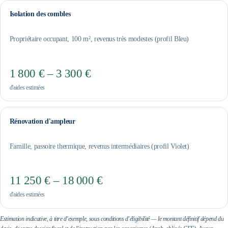
Isolation des combles
Propriétaire occupant, 100 m², revenus très modestes (profil Bleu)
1 800 € – 3 300 €
d'aides estimées
Rénovation d'ampleur
Famille, passoire thermique, revenus intermédiaires (profil Violet)
11 250 € – 18 000 €
d'aides estimées
Estimation indicative, à titre d'exemple, sous conditions d'éligibilité — le montant définitif dépend du