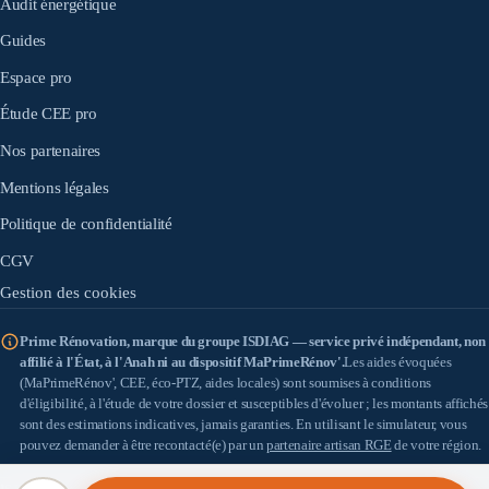
Audit énergétique
Guides
Espace pro
Étude CEE pro
Nos partenaires
Mentions légales
Politique de confidentialité
CGV
Gestion des cookies
Prime Rénovation, marque du groupe ISDIAG — service privé indépendant, non
affilié à l'État, à l'Anah ni au dispositif MaPrimeRénov'.
Les aides évoquées
(MaPrimeRénov', CEE, éco-PTZ, aides locales) sont soumises à conditions
d'éligibilité, à l'étude de votre dossier et susceptibles d'évoluer ; les montants affichés
sont des estimations indicatives, jamais garanties. En utilisant le simulateur, vous
pouvez demander à être recontacté(e) par un
partenaire artisan RGE
de votre région.