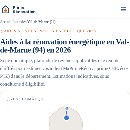
Prime
Rénovation
Accueil
Les aides
Val-de-Marne (94)
AIDES À LA RÉNOVATION ÉNERGÉTIQUE 2026
Aides à la rénovation énergétique en
Val-
de-Marne
(
94
) en 2026
Zone climatique, plafonds de revenus applicables et exemples
chiffrés pour estimer vos aides (MaPrimeRénov', prime CEE, éco-
PTZ) dans le département. Estimations indicatives, sous
conditions d'éligibilité.
ZONE CLIMATIQUE
H1