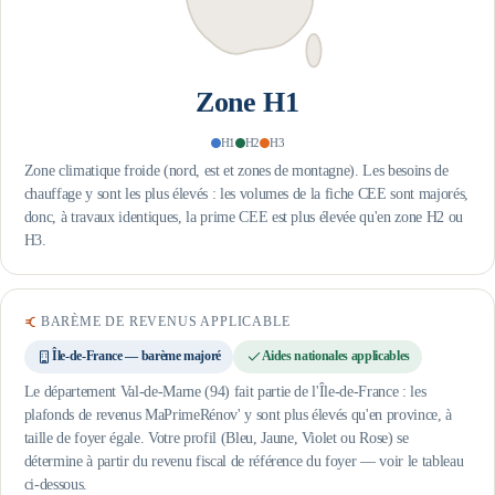
Zone
H1
H1
H2
H3
Zone climatique froide (nord, est et zones de montagne). Les besoins de
chauffage y sont les plus élevés : les volumes de la fiche CEE sont majorés,
donc, à travaux identiques, la prime CEE est plus élevée qu'en zone H2 ou
H3.
BARÈME DE REVENUS APPLICABLE
Île-de-France — barème majoré
Aides nationales applicables
Le département Val-de-Marne (94) fait partie de l'Île-de-France : les
plafonds de revenus MaPrimeRénov' y sont plus élevés qu'en province, à
taille de foyer égale.
Votre profil (Bleu, Jaune, Violet ou Rose) se
détermine à partir du revenu fiscal de référence du foyer — voir le tableau
ci-dessous.