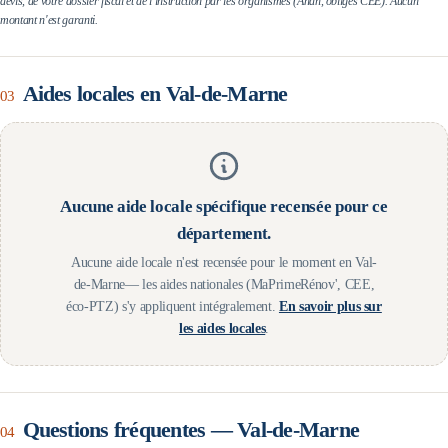
devis, de votre dossier fiscal et de l'instruction par les organismes (Anah, obligés CEE). Aucun
montant n'est garanti.
Aides locales en
Val-de-Marne
03
Aucune aide locale spécifique recensée pour ce
département.
Aucune aide locale n'est recensée pour le moment en
Val-
de-Marne
— les aides nationales (MaPrimeRénov', CEE,
éco-PTZ) s'y appliquent intégralement.
En savoir plus sur
les aides locales
.
Questions fréquentes —
Val-de-Marne
04