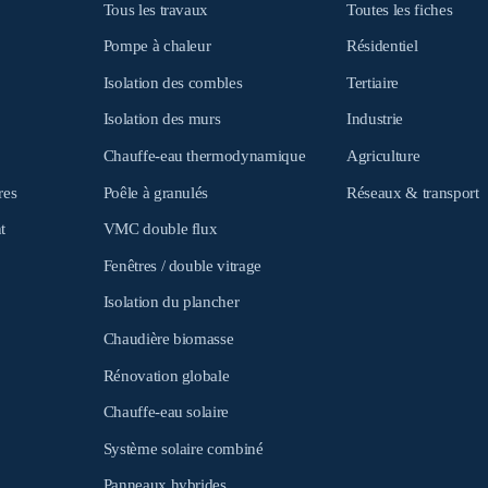
Tous les travaux
Toutes les fiches
Pompe à chaleur
Résidentiel
Isolation des combles
Tertiaire
Isolation des murs
Industrie
Chauffe-eau thermodynamique
Agriculture
res
Poêle à granulés
Réseaux & transport
t
VMC double flux
Fenêtres / double vitrage
Isolation du plancher
Chaudière biomasse
Rénovation globale
Chauffe-eau solaire
Système solaire combiné
Panneaux hybrides