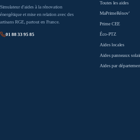
Toutes les aides
Simulateur d'aides à la rénovation
MaPrimeRénov'
énergétique et mise en relation avec des
artisans RGE, partout en France.
Prime CEE
Éco-PTZ
01 88 33 95 85
Aides locales
Aides panneaux solai
Aides par départemen