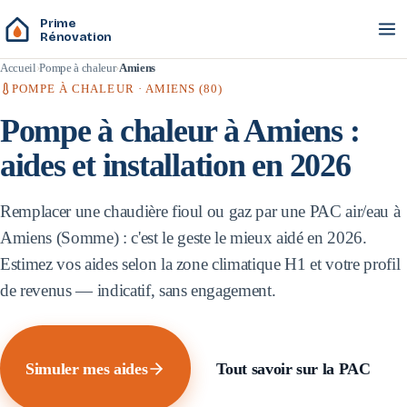
Prime
Rénovation
Accueil
Pompe à chaleur
Amiens
POMPE À CHALEUR ·
AMIENS
(
80
)
Pompe à chaleur à
Amiens
:
aides et installation en 2026
Remplacer une chaudière fioul ou gaz par une PAC air/eau à
Amiens
(
Somme
) : c'est le geste le mieux aidé en 2026.
Estimez vos aides selon la zone climatique
H1
et votre profil
de revenus — indicatif, sans engagement.
Simuler mes aides
Tout savoir sur la PAC