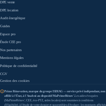
DPE vente
DPE location
Audit énergétique
Guides
Espace pro
Étude CEE pro
Nos partenaires
Mentions légales
Politique de confidentialité
CGV
Gestion des cookies
Prime Rénovation, marque du groupe ISDIAG — service privé indépendant, non
affilié à l'État, à l'Anah ni au dispositif MaPrimeRénov'.
Les aides évoquées
(MaPrimeRénov', CEE, éco-PTZ, aides locales) sont soumises à conditions
d'éligibilité, à l'étude de votre dossier et susceptibles d'évoluer ; les montants affichés