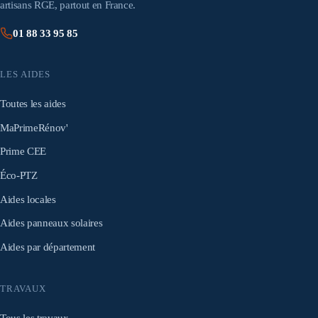
artisans RGE, partout en France.
01 88 33 95 85
LES AIDES
Toutes les aides
MaPrimeRénov'
Prime CEE
Éco-PTZ
Aides locales
Aides panneaux solaires
Aides par département
TRAVAUX
Tous les travaux