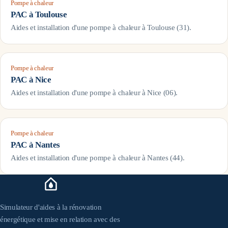
Pompe à chaleur
PAC à
Toulouse
Aides et installation d'une pompe à chaleur à
Toulouse
(
31
).
Pompe à chaleur
PAC à
Nice
Aides et installation d'une pompe à chaleur à
Nice
(
06
).
Pompe à chaleur
PAC à
Nantes
Aides et installation d'une pompe à chaleur à
Nantes
(
44
).
Simulateur d'aides à la rénovation
énergétique et mise en relation avec des