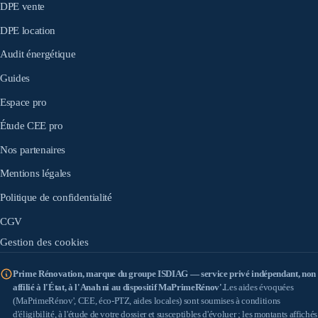
DPE vente
DPE location
Audit énergétique
Guides
Espace pro
Étude CEE pro
Nos partenaires
Mentions légales
Politique de confidentialité
CGV
Gestion des cookies
Prime Rénovation, marque du groupe ISDIAG — service privé indépendant, non
affilié à l'État, à l'Anah ni au dispositif MaPrimeRénov'.
Les aides évoquées
(MaPrimeRénov', CEE, éco-PTZ, aides locales) sont soumises à conditions
d'éligibilité, à l'étude de votre dossier et susceptibles d'évoluer ; les montants affichés