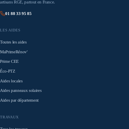
artisans RGE, partout en France.
01 88 33 95 85
LES AIDES
Toutes les aides
MaPrimeRénov'
Prime CEE
Éco-PTZ
Aides locales
Aides panneaux solaires
Aides par département
TRAVAUX
Tous les travaux