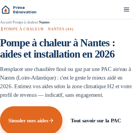
Prime
Rénovation
Accueil
Pompe à chaleur
Nantes
POMPE À CHALEUR ·
NANTES
(
44
)
Pompe à chaleur à
Nantes
:
aides et installation en 2026
Remplacer une chaudière fioul ou gaz par une PAC air/eau à
Nantes
(
Loire-Atlantique
) : c'est le geste le mieux aidé en
2026. Estimez vos aides selon la zone climatique
H2
et votre
profil de revenus — indicatif, sans engagement.
Simuler mes aides
Tout savoir sur la PAC