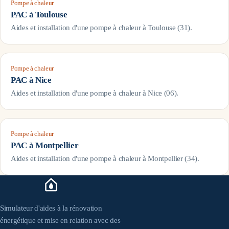
Pompe à chaleur
PAC à
Toulouse
Aides et installation d'une pompe à chaleur à
Toulouse
(
31
).
Pompe à chaleur
PAC à
Nice
Aides et installation d'une pompe à chaleur à
Nice
(
06
).
Pompe à chaleur
PAC à
Montpellier
Aides et installation d'une pompe à chaleur à
Montpellier
(
34
).
Simulateur d'aides à la rénovation
énergétique et mise en relation avec des