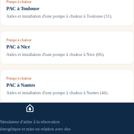
Pompe à chaleur
PAC à
Toulouse
Aides et installation d'une pompe à chaleur à
Toulouse
(
31
).
Pompe à chaleur
PAC à
Nice
Aides et installation d'une pompe à chaleur à
Nice
(
06
).
Pompe à chaleur
PAC à
Nantes
Aides et installation d'une pompe à chaleur à
Nantes
(
44
).
Simulateur d'aides à la rénovation
énergétique et mise en relation avec des