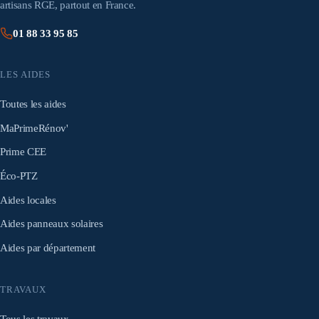
artisans RGE, partout en France.
01 88 33 95 85
LES AIDES
Toutes les aides
MaPrimeRénov'
Prime CEE
Éco-PTZ
Aides locales
Aides panneaux solaires
Aides par département
TRAVAUX
Tous les travaux