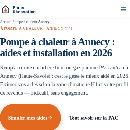
Prime
Rénovation
Accueil
Pompe à chaleur
Annecy
POMPE À CHALEUR ·
ANNECY
(
74
)
Pompe à chaleur à
Annecy
:
aides et installation en 2026
Remplacer une chaudière fioul ou gaz par une PAC air/eau à
Annecy
(
Haute-Savoie
) : c'est le geste le mieux aidé en 2026.
Estimez vos aides selon la zone climatique
H1
et votre profil
de revenus — indicatif, sans engagement.
Simuler mes aides
Tout savoir sur la PAC