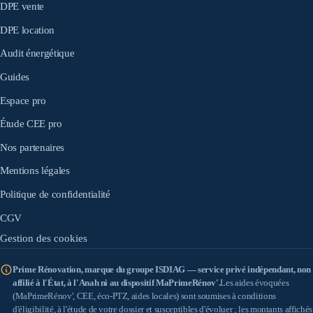
DPE vente
DPE location
Audit énergétique
Guides
Espace pro
Étude CEE pro
Nos partenaires
Mentions légales
Politique de confidentialité
CGV
Gestion des cookies
Prime Rénovation, marque du groupe ISDIAG — service privé indépendant, non
affilié à l'État, à l'Anah ni au dispositif MaPrimeRénov'.
Les aides évoquées
(MaPrimeRénov', CEE, éco-PTZ, aides locales) sont soumises à conditions
d'éligibilité, à l'étude de votre dossier et susceptibles d'évoluer ; les montants affichés