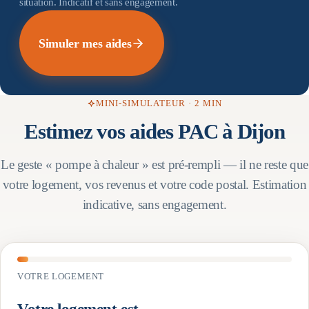
situation. Indicatif et sans engagement.
Simuler mes aides
MINI-SIMULATEUR · 2 MIN
Estimez vos aides PAC à
Dijon
Le geste « pompe à chaleur » est pré-rempli — il ne reste que
votre logement, vos revenus et votre code postal. Estimation
indicative, sans engagement.
VOTRE LOGEMENT
Votre logement est…