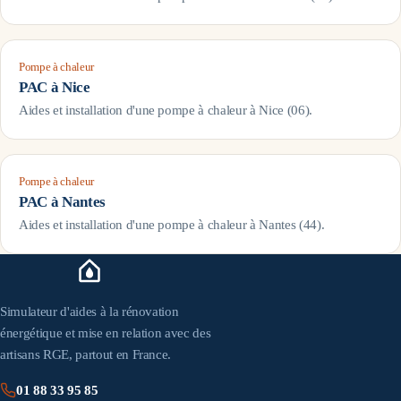
Pompe à chaleur
PAC à
Nice
Aides et installation d'une pompe à chaleur à
Nice
(
06
).
Pompe à chaleur
PAC à
Nantes
Aides et installation d'une pompe à chaleur à
Nantes
(
44
).
Simulateur d'aides à la rénovation
énergétique et mise en relation avec des
artisans RGE, partout en France.
01 88 33 95 85