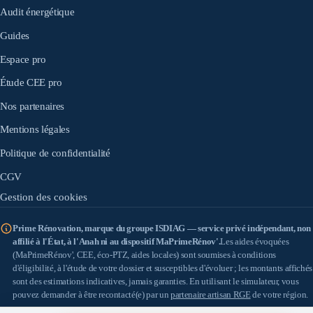
Audit énergétique
Guides
Espace pro
Étude CEE pro
Nos partenaires
Mentions légales
Politique de confidentialité
CGV
Gestion des cookies
Prime Rénovation, marque du groupe ISDIAG — service privé indépendant, non
affilié à l'État, à l'Anah ni au dispositif MaPrimeRénov'.
Les aides évoquées
(MaPrimeRénov', CEE, éco-PTZ, aides locales) sont soumises à conditions
d'éligibilité, à l'étude de votre dossier et susceptibles d'évoluer ; les montants affichés
sont des estimations indicatives, jamais garanties. En utilisant le simulateur, vous
pouvez demander à être recontacté(e) par un
partenaire artisan RGE
de votre région.