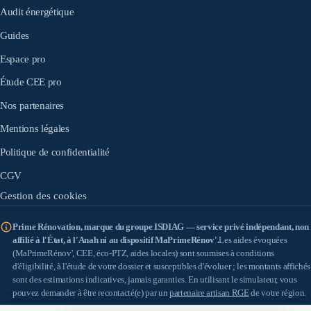
Audit énergétique
Guides
Espace pro
Étude CEE pro
Nos partenaires
Mentions légales
Politique de confidentialité
CGV
Gestion des cookies
Prime Rénovation, marque du groupe ISDIAG — service privé indépendant, non
affilié à l'État, à l'Anah ni au dispositif MaPrimeRénov'.
Les aides évoquées
(MaPrimeRénov', CEE, éco-PTZ, aides locales) sont soumises à conditions
d'éligibilité, à l'étude de votre dossier et susceptibles d'évoluer ; les montants affichés
sont des estimations indicatives, jamais garanties. En utilisant le simulateur, vous
pouvez demander à être recontacté(e) par un
partenaire artisan RGE
de votre région.