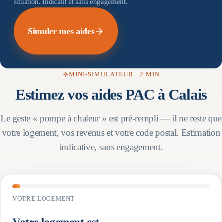
situation. Indicatif et sans engagement.
Simuler mes aides
MINI-SIMULATEUR · 2 MIN
Estimez vos aides PAC à
Calais
Le geste « pompe à chaleur » est pré-rempli — il ne reste que
votre logement, vos revenus et votre code postal. Estimation
indicative, sans engagement.
VOTRE LOGEMENT
Votre logement est…