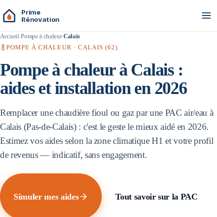
Prime
Rénovation
Accueil
Pompe à chaleur
Calais
POMPE À CHALEUR ·
CALAIS
(
62
)
Pompe à chaleur à
Calais
:
aides et installation en 2026
Remplacer une chaudière fioul ou gaz par une PAC air/eau à
Calais
(
Pas-de-Calais
) : c'est le geste le mieux aidé en 2026.
Estimez vos aides selon la zone climatique
H1
et votre profil
de revenus — indicatif, sans engagement.
Simuler mes aides
Tout savoir sur la PAC