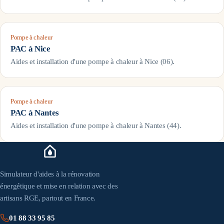
Pompe à chaleur
PAC à
Nice
Aides et installation d'une pompe à chaleur à
Nice
(
06
).
Pompe à chaleur
PAC à
Nantes
Aides et installation d'une pompe à chaleur à
Nantes
(
44
).
Simulateur d'aides à la rénovation
énergétique et mise en relation avec des
artisans RGE, partout en France.
01 88 33 95 85