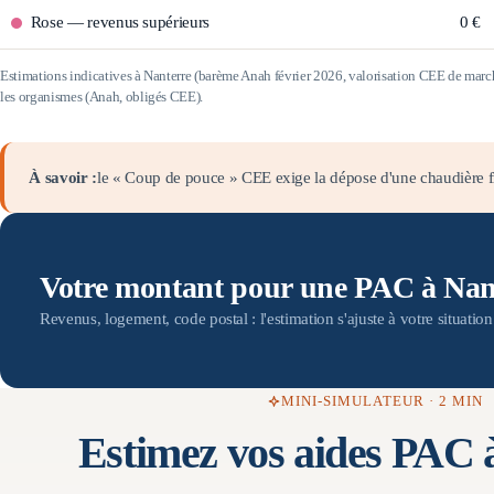
Rose
—
revenus supérieurs
0 €
Estimations indicatives à
Nanterre
(barème Anah février 2026, valorisation CEE de mar
les organismes (Anah, obligés CEE).
À savoir :
le « Coup de pouce » CEE exige la dépose d'une chaudière fi
Votre montant pour une PAC à Nan
Revenus, logement, code postal : l'estimation s'ajuste à votre situatio
MINI-SIMULATEUR · 2 MIN
Estimez vos aides PAC