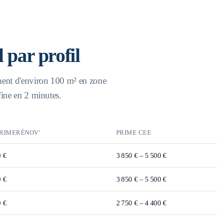
l par profil
ment d'environ 100 m² en zone
ffine en 2 minutes.
RIMERÉNOV'
PRIME CEE
0 €
3 850 € – 5 500 €
0 €
3 850 € – 5 500 €
0 €
2 750 € – 4 400 €