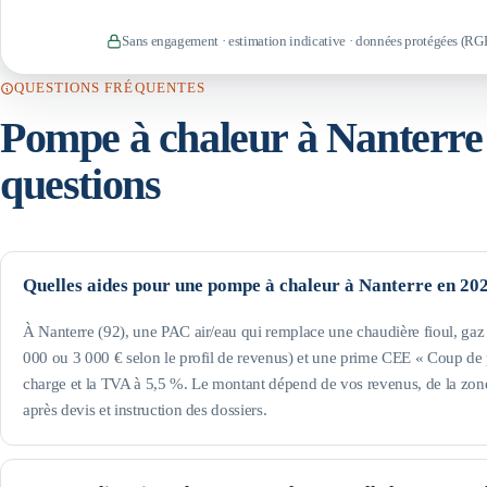
Sans engagement · estimation indicative · données protégées (RG
QUESTIONS FRÉQUENTES
Pompe à chaleur à
Nanterre
questions
Quelles aides pour une pompe à chaleur à Nanterre en 20
À Nanterre (92), une PAC air/eau qui remplace une chaudière fioul, g
000 ou 3 000 € selon le profil de revenus) et une prime CEE « Coup de p
charge et la TVA à 5,5 %. Le montant dépend de vos revenus, de la zone
après devis et instruction des dossiers.