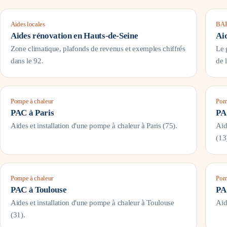
Aides locales
BAR
Aides rénovation en
Hauts-de-Seine
Ai
Zone climatique, plafonds de revenus et exemples chiffrés
Le 
dans le
92
.
de 
Pompe à chaleur
Pom
PAC à
Paris
PA
Aides et installation d'une pompe à chaleur à
Paris
(
75
).
Aid
(
13
Pompe à chaleur
Pom
PAC à
Toulouse
PA
Aides et installation d'une pompe à chaleur à
Toulouse
Aid
(
31
).