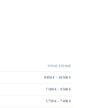
TOTAL ESTIMÉ
8 850 € – 10 500 €
7 500 € – 9 500 €
5 750 € – 7 400 €