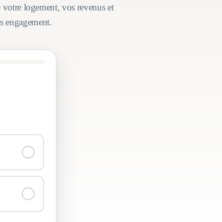
e votre logement, vos revenus et
ans engagement.