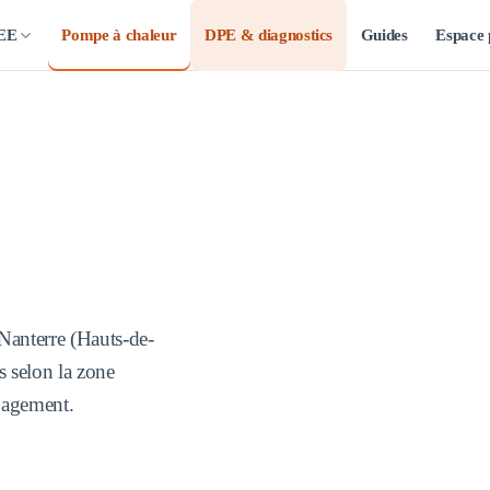
CEE
Pompe à chaleur
DPE & diagnostics
Guides
Espace 
Nanterre
(
Hauts-de-
s selon la zone
ngagement.