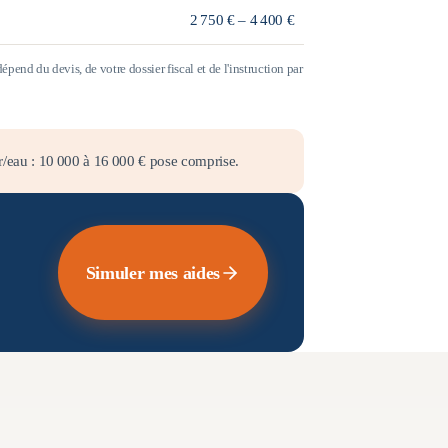
2 750 € – 4 400 €
end du devis, de votre dossier fiscal et de l'instruction par
r/eau :
10 000
à
16 000
€ pose comprise.
Simuler mes aides