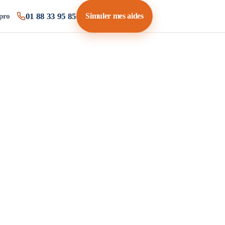
01 88 33 95 85
Simuler mes aides
pro