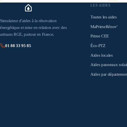
LES AIDES
Toutes les aides
Simulateur d'aides à la rénovation
MaPrimeRénov'
énergétique et mise en relation avec des
artisans RGE, partout en France.
Prime CEE
Éco-PTZ
01 88 33 95 85
Aides locales
Aides panneaux solai
Aides par départemen