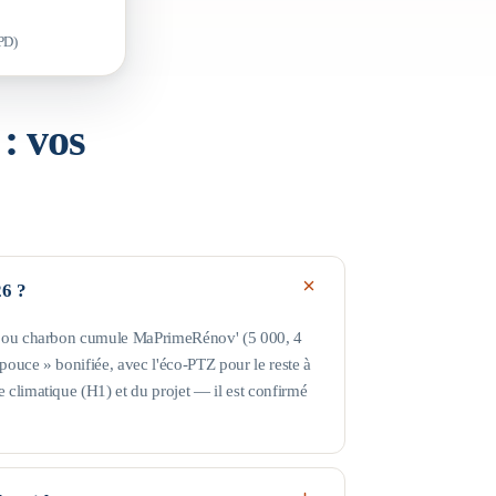
PD)
: vos
26 ?
az ou charbon cumule MaPrimeRénov' (5 000, 4
ouce » bonifiée, avec l'éco-PTZ pour le reste à
 climatique (H1) et du projet — il est confirmé