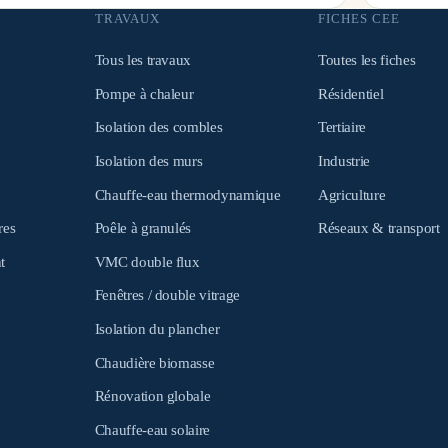
TRAVAUX
FICHES CEE
Tous les travaux
Toutes les fiches
Pompe à chaleur
Résidentiel
Isolation des combles
Tertiaire
Isolation des murs
Industrie
Chauffe-eau thermodynamique
Agriculture
res
Poêle à granulés
Réseaux & transport
t
VMC double flux
Fenêtres / double vitrage
Isolation du plancher
Chaudière biomasse
Rénovation globale
Chauffe-eau solaire