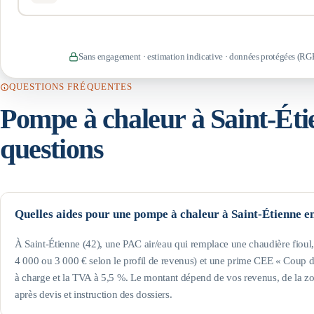
Sans engagement · estimation indicative · données protégées (RG
QUESTIONS FRÉQUENTES
Pompe à chaleur à
Saint-Éti
questions
Quelles aides pour une pompe à chaleur à Saint-Étienne e
À Saint-Étienne (42), une PAC air/eau qui remplace une chaudière fio
4 000 ou 3 000 € selon le profil de revenus) et une prime CEE « Coup de
à charge et la TVA à 5,5 %. Le montant dépend de vos revenus, de la zon
après devis et instruction des dossiers.