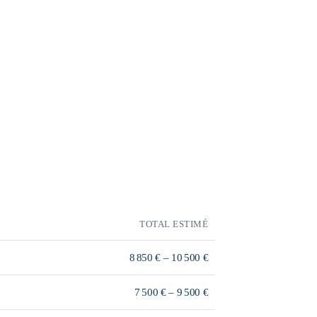
TOTAL ESTIMÉ
8 850 € – 10 500 €
7 500 € – 9 500 €