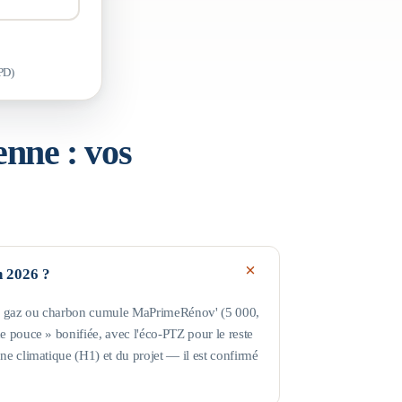
PD)
enne
: vos
n 2026 ?
ul, gaz ou charbon cumule MaPrimeRénov' (5 000,
 pouce » bonifiée, avec l'éco-PTZ pour le reste
e climatique (H1) et du projet — il est confirmé