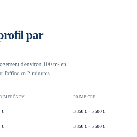
 profil par
 logement d'environ 100 m² en
ur l'affine en 2 minutes.
RIMERÉNOV'
PRIME CEE
0 €
3 850 € – 5 500 €
0 €
3 850 € – 5 500 €