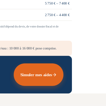
5 750 € – 7 400 €
2 750 € – 4 400 €
tif dépend du devis, de votre dossier fiscal et de
r/eau :
10 000
à
16 000
€ pose comprise.
Simuler mes aides