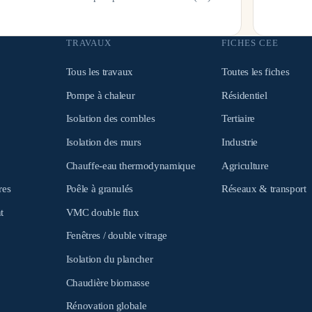
TRAVAUX
FICHES CEE
Tous les travaux
Toutes les fiches
Pompe à chaleur
Résidentiel
Isolation des combles
Tertiaire
Isolation des murs
Industrie
Chauffe-eau thermodynamique
Agriculture
res
Poêle à granulés
Réseaux & transport
t
VMC double flux
Fenêtres / double vitrage
Isolation du plancher
Chaudière biomasse
Rénovation globale