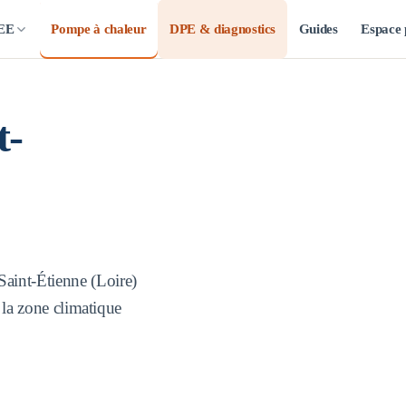
CEE
Pompe à chaleur
DPE & diagnostics
Guides
Espace 
t-
Saint-Étienne
(
Loire
)
 la zone climatique