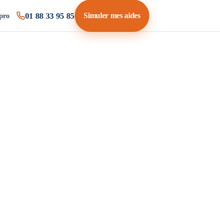
01 88 33 95 85
Simuler mes aides
pro