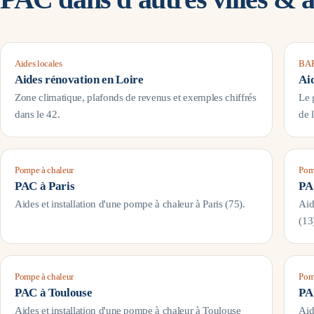
Aides locales
BAR
Aides rénovation en
Loire
Ai
Zone climatique, plafonds de revenus et exemples chiffrés
Le 
dans le
42
.
de 
Pompe à chaleur
Pom
PAC à
Paris
PA
Aides et installation d'une pompe à chaleur à
Paris
(
75
).
Aid
(
13
Pompe à chaleur
Pom
PAC à
Toulouse
PA
Aides et installation d'une pompe à chaleur à
Toulouse
Aid