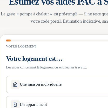
Estimez vos aides PAC à
S
Le geste « pompe à chaleur » est pré-rempli — il ne reste qu
votre code postal. Estimation indicative, s
VOTRE LOGEMENT
Votre logement est…
Les aides concernent le logement où ont lieu les travaux.
Une maison individuelle
Un appartement