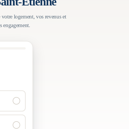
aint-Étienne
e votre logement, vos revenus et
ans engagement.