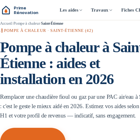
Prime
Les aides
Travaux
Fiches 
Rénovation
Accueil
Pompe à chaleur
Saint-Étienne
POMPE À CHALEUR ·
SAINT-ÉTIENNE
(
42
)
Pompe à chaleur à
Sain
Étienne
: aides et
installation en 2026
Remplacer une chaudière fioul ou gaz par une PAC air/eau à
: c'est le geste le mieux aidé en 2026. Estimez vos aides selon
H1
et votre profil de revenus — indicatif, sans engagement.